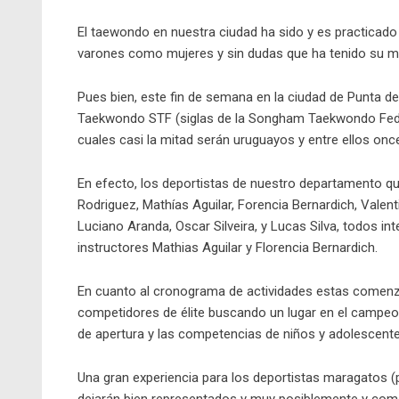
El taewondo en nuestra ciudad ha sido y es practicado
varones como mujeres y sin dudas que ha tenido su má
Pues bien, este fin de semana en la ciudad de Punta 
Taekwondo STF (siglas de la Songham Taekwondo Feder
cuales casi la mitad serán uruguayos y entre ellos on
En efecto, los deportistas de nuestro departamento qu
Rodriguez, Mathías Aguilar, Forencia Bernardich, Valen
Luciano Aranda, Oscar Silveira, y Lucas Silva, todos in
instructores Mathias Aguilar y Florencia Bernardich.
En cuanto al cronograma de actividades estas comenza
competidores de élite buscando un lugar en el campeo
de apertura y las competencias de niños y adolescente
Una gran experiencia para los deportistas maragatos (