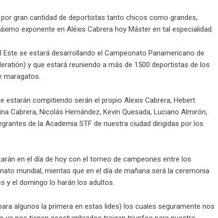
 por gran cantidad de deportistas tanto chicos como grandes,
ximo exponente en Aléxis Cabrera hoy Máster en tal especialidad.
del Este se estará desarrollando el Campeonato Panamericano de
atión) y que estará reuniendo a más de 1500 deportistas de los
ce maragatos.
e estarán compitiendo serán el propio Alexis Cabrera, Hebert
tina Cabrera, Nicolás Hernández, Kevin Quesada, Luciano Almirón,
tegrantes de la Academia STF de nuestra ciudad dirigidas por los
rán en el día de hoy con el torneo de campeones entre los
nato mundial, mientas que en el día de mañana será la ceremonia
s y el domingo lo harán los adultos.
para algunos la primera en estas lides) los cuales seguramente nos