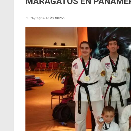
MARAGATOS EN PANAME
10/09/2016
by
mati21