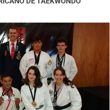
RICANO DE TAEKWONDO