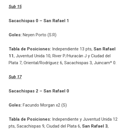
Sub 15
Sacachispas 0 – San Rafael 1
Goles:
Neyen Porto (S.R)
Tabla de Posiciones:
Independiente 13 pts,
San Rafael
11
, Juventud Unida 10, River P./Huracàn J y Ciudad del
Plata 7, Oriental/Rodríguez 6, Sacachispas 3, Juincam* 0.
Sub 17
Sacachispas 2 – San Rafael 0
Goles:
Facundo Morgan x2 (S)
Tabla de Posiciones:
Independiente y Juventud Unida 12
pts, Sacachispas 9, Ciudad del Plata 6,
San Rafael 3
,