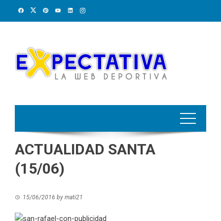
Skip
to
content
ACTUALIDAD SANTA
(15/06)
15/06/2016
by
mati21