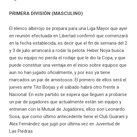
PRIMERA DIVISIÓN (MASCULINO)
El elenco albirrojo se prepara para una Liga Mayor que ayer
en reunión efectuada en Libertad confirmó que comenzará
en la fecha establecida, es decir que el fin de semana del 2
y 3 de julio arrancará a rodar la pelota. Heber Noya busca
que su equipo no pierda el rodaje que le dio la Copa, y que
puede constituir una ventaja en el inicio sobre equipos que
aun no han jugado oficialmente, y por eso ya tiene
marcados un par de amistosos. El primero de ellos será el
jueves ante Tito Borjas y el sábado habrá otro frente a
Nacional. En este partido se espera que lleguen a probarse
un par de jugadores que actualmente están sin equipo y
entrenan con la Mutual de Jugadores, ellos son Leonardo
Sosa, que como último antecedente tiene el Club Guaraní y
Alex Fernández que jugó por última vez en Juventud de
Las Piedras.