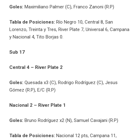
Goles:
Maximiliano Palmer (C), Franco Zanoni (R.P)
Tabla de Posiciones:
Río Negro 10, Central 8, San
Lorenzo, Treinta y Tres, River Plate 7, Universal 6, Campana
y Nacional 4, Tito Borjas 0.
Sub 17
Central 4 – River Plate 2
Goles:
Quesada x3 (C), Rodrigo Rodríguez (C), Jesus
Gómez (R.P), E/C (R.P)
Nacional 2 – River Plate 1
Goles:
Bruno Rodríguez x2 (N), Samuel Cavajani (R.P)
Tabla de Posiciones:
Nacional 12 pts, Campana 11,