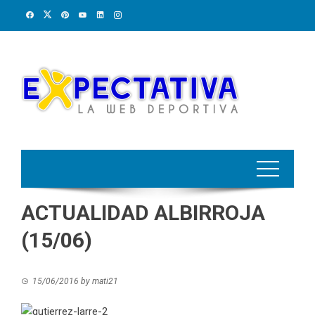
Skip
to
content
ACTUALIDAD ALBIRROJA
(15/06)
15/06/2016
by
mati21