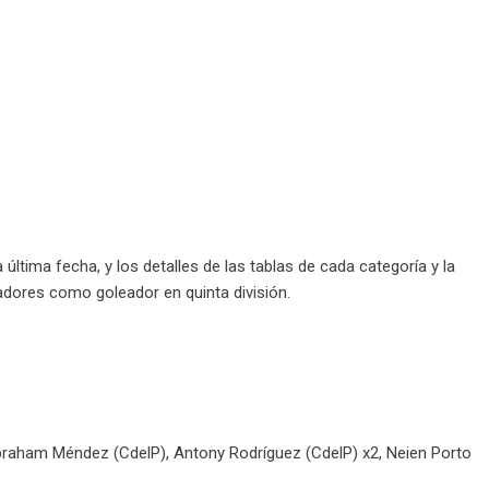
última fecha, y los detalles de las tablas de cada categoría y la
adores como goleador en quinta división.
braham Méndez (CdelP), Antony Rodríguez (CdelP) x2, Neien Porto