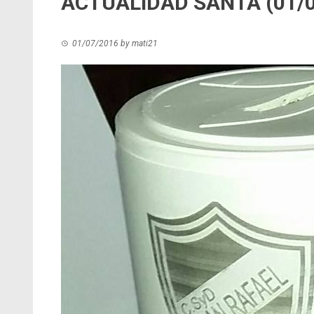
ACTUALIDAD SANTA (01/0
01/07/2016
by
mati21