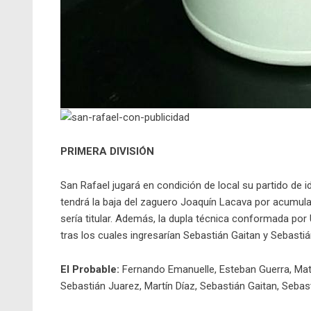
PRIMERA DIVISIÓN
San Rafael jugará en condición de local su partido de 
tendrá la baja del zaguero Joaquín Lacava por acumulaci
sería titular. Además, la dupla técnica conformada por 
tras los cuales ingresarían Sebastián Gaitan y Sebasti
El Probable:
Fernando Emanuelle, Esteban Guerra, Matía
Sebastián Juarez, Martín Díaz, Sebastián Gaitan, Seba