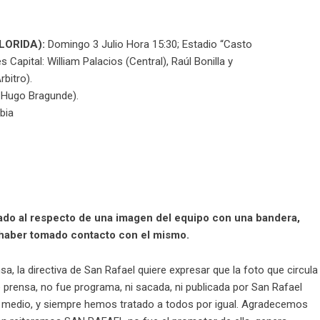
LORIDA):
Domingo 3 Julio Hora 15:30; Estadio “Casto
Capital: William Palacios (Central), Raúl Bonilla y
bitro).
r. Hugo Bragunde).
bia
ado al respecto de una imagen del equipo con una bandera,
haber tomado contacto con el mismo.
, la directiva de San Rafael quiere expresar que la foto que circula
e prensa, no fue programa, ni sacada, ni publicada por San Rafael
gún medio, y siempre hemos tratado a todos por igual. Agradecemos