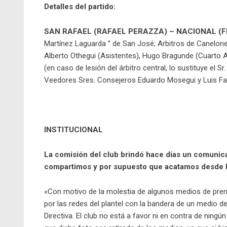
Detalles del partido:
SAN RAFAEL (RAFAEL PERAZZA) – NACIONAL (F
Martínez Laguarda ” de San José; Arbitros de Canelones 
Alberto Othegui (Asistentes), Hugo Bragunde (Cuarto Ar
(en caso de lesión del árbitro central, lo sustituye el S
Veedores Sres. Consejeros Eduardo Mosegui y Luis Fa
INSTITUCIONAL
La comisión del club brindó hace días un comunic
compartimos y por supuesto que acatamos desde 
«Con motivo de la molestia de algunos medios de prensa
por las redes del plantel con la bandera de un medio d
Directiva. El club no está a favor ni en contra de nin