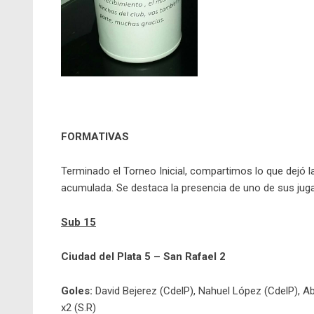
FORMATIVAS
Terminado el Torneo Inicial, compartimos lo que dejó la 
acumulada. Se destaca la presencia de uno de sus jug
Sub 15
Ciudad del Plata 5 – San Rafael 2
Goles:
David Bejerez (CdelP), Nahuel López (CdelP), A
x2 (S.R)