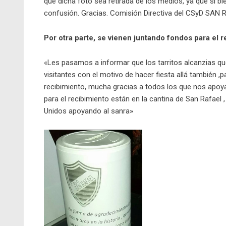
que dicha foto sea retirada de los medios, ya que si 
con
fusión.
Gracias. Comisión Directiva del CSyD SAN 
Por otra parte, se vienen juntando fondos para el r
«Les pasamos a informar que los tarritos alcanzias q
visitantes con el motivo de hacer fiesta allá tambié
n ,p
recibimiento, mucha gracias a todos los que nos apoyan
para el recibimiento están en la cantina de San Rafael ,
Unidos apoyando al sanra»