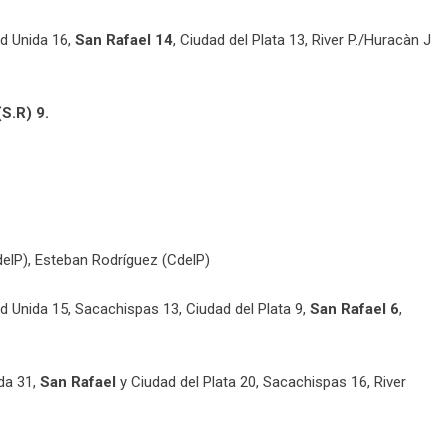
d Unida 16,
San Rafael 14
, Ciudad del Plata 13, River P./Huracàn J
S.R) 9.
elP), Esteban Rodríguez (CdelP)
 Unida 15, Sacachispas 13, Ciudad del Plata 9,
San Rafael 6
,
da 31,
San Rafael
y Ciudad del Plata 20, Sacachispas 16, River