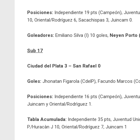
Posiciones:
Independiente 19 pts (Campeón), Juventu
10, Oriental/Rodríguez 6, Sacachispas 3, Juincam 0.
Goleadores:
Emiliano Silva (I) 10 goles,
Neyen Porto (
Sub 17
Ciudad del Plata 3 – San Rafael 0
Goles:
Jhonatan Figarola (CdelP), Facundo Marcos (Cd
Posiciones:
Independiente 16 pts (Campeón), Juventud
Juincam y Oriental/Rodrìguez 1.
Tabla Acumulada:
Independiente 35 pts, Juventud Uni
P./Huracàn J 10, Oriental/Rodríguez 7, Juincam 1