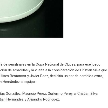
ida de semifinales en la Copa Nacional de Clubes, para ese juego
ón de amarilllas y la vuelta a la consideración de Cristian Silva que
Ulises Bentancor y Javier Paez, decidiría un par de cambios extra,
án Hernández al equipo.
s González, Mauricio Pérez, Guillermo Pereyra, Cristian Silva,
stián Hernández y Alejandro Rodríguez.