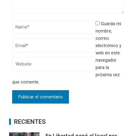
Guarda mi
nombre,
correo
electrónico y
web en este
navegador
para la
próxima vez
que comente.
RECIENTES
En Libertad ganó el local por