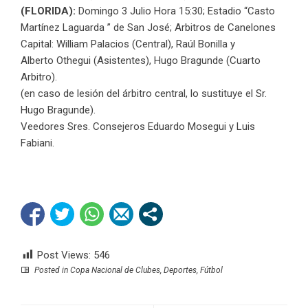
(FLORIDA):
Domingo 3 Julio Hora 15:30; Estadio “Casto
Martínez Laguarda ” de San José; Arbitros de Canelones
Capital: William Palacios (Central), Raúl Bonilla y
Alberto Othegui (Asistentes), Hugo Bragunde (Cuarto
Arbitro).
(en caso de lesión del árbitro central, lo sustituye el Sr.
Hugo Bragunde).
Veedores Sres. Consejeros Eduardo Mosegui y Luis
Fabiani.
Post Views:
546
Posted in
Copa Nacional de Clubes
,
Deportes
,
Fútbol