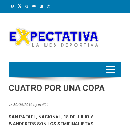
Skip
to
content
CUATRO POR UNA COPA
30/06/2016
by
mati21
SAN RAFAEL, NACIONAL, 18 DE JULIO Y
WANDERERS SON LOS SEMIFINALISTAS