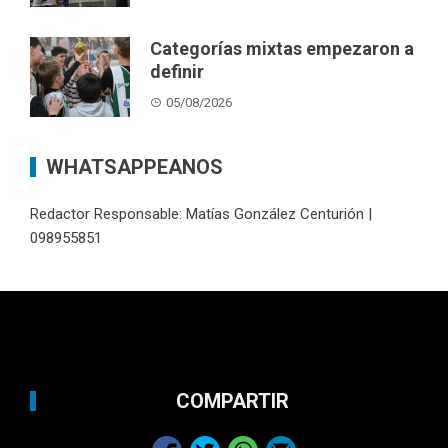
Categorías mixtas empezaron a
definir
05/08/2026
WHATSAPPEANOS
Redactor Responsable: Matías González Centurión |
098955851
COMPARTIR