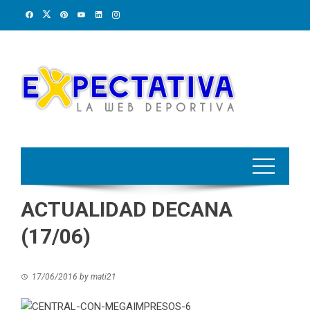
Skip
to
content
ACTUALIDAD DECANA
(17/06)
17/06/2016
by
mati21