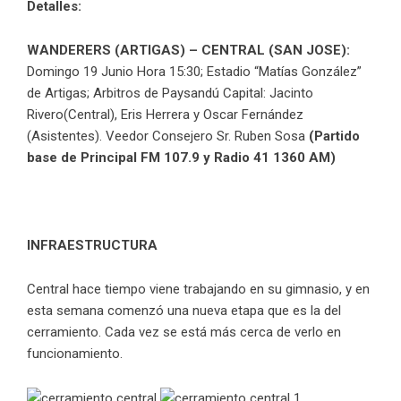
Detalles:
WANDERERS (ARTIGAS) – CENTRAL (SAN JOSE):
Domingo 19 Junio Hora 15:30; Estadio “Matías González”
de Artigas; Arbitros de Paysandú Capital: Jacinto
Rivero(Central), Eris Herrera y Oscar Fernández
(Asistentes). Veedor Consejero Sr. Ruben Sosa
(Partido
base de Principal FM 107.9 y Radio 41 1360 AM)
INFRAESTRUCTURA
Central hace tiempo viene trabajando en su gimnasio, y en
esta semana comenzó una nueva etapa que es la del
cerramiento. Cada vez se está más cerca de verlo en
funcionamiento.