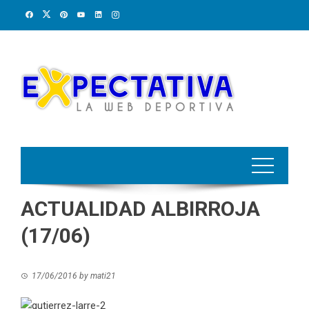
Skip
to
content
ACTUALIDAD ALBIRROJA
(17/06)
17/06/2016
by
mati21