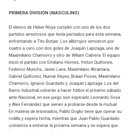
PRIMERA DIVISIÓN (MASCULINO)
El elenco de Heber Noya cumplió con uno de los dos
partidos amistosos que tenía pactados para esta semana,
enfrentando a Tito Borjas. Los albirrojos vencieron por
cuatro a cero con dos goles de Joaquín Lapizaga, uno de
Maximiliano Chamorro y otro de Wiliam Cabrera. El equipo
inició el partido con Emiliano Hornes, Yeiton Quiñones,
Federico Munchs, Javier Lans, Maximilano Alcantara,
Gabriel Quiñonez, Numar Reyes, Braian Posse, Maximilano
Chamorro, Ignacio Guardado y Joaquín Lapizaga. Los del
Barrio Industrial volverán a hacer fútbol el próximo sábado
ante Nacional, en ese juego son esperado Leonardo Sosa
y Alex Fernández que vienen a probarse desde la mutual.
En materia de lesionados, Pablo Doglio tiene que operar su
rodilla y espera fecha, mientras que Juan Pablo Guardado
comienza a entrenar la próxima semana y se espera que