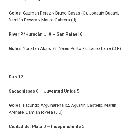
Goles:
Guzman Pérez y Bruno Casas (O). Joaquín Bugani,
Damián Devera y Mauro Cabrera (J)
River P./Huracàn J 0 – San Rafael 6
Goles:
Yonatan Alons x3, Naien Porto x2, Lauro Larre (S.R)
Sub 17
Sacachispas 0 – Juventud Unida 5
Goles:
Facundo Arguiñarena x2, Agustín Castello, Martín
Arenaré, Damian Rivera (J.U)
Ciudad del Plata 0 – Independiente 2