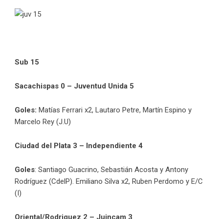
Sub 15
Sacachispas 0 – Juventud Unida 5
Goles:
Matías Ferrari x2, Lautaro Petre, Martín Espino y
Marcelo Rey (J.U)
Ciudad del Plata 3 – Independiente 4
Goles
: Santiago Guacrino, Sebastián Acosta y Antony
Rodríguez (CdelP). Emiliano Silva x2, Ruben Perdomo y E/C
(I)
Oriental/Rodriguez 2 – Juincam 3