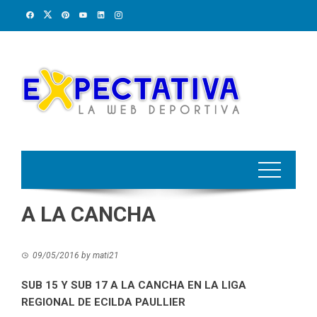
Skip
to
content
A LA CANCHA
09/05/2016
by
mati21
SUB 15 Y SUB 17 A LA CANCHA EN LA LIGA
REGIONAL DE ECILDA PAULLIER