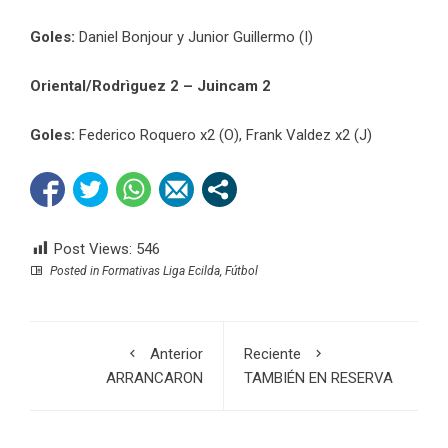
Goles:
Daniel Bonjour y Junior Guillermo (I)
Oriental/Rodrìguez 2 – Juincam 2
Goles:
Federico Roquero x2 (O), Frank Valdez x2 (J)
Post Views:
546
Posted in
Formativas Liga Ecilda
,
Fútbol
Anterior
Reciente
ARRANCARON
TAMBIÉN EN RESERVA