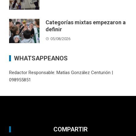
Categorías mixtas empezaron a
definir
05/08/2026
WHATSAPPEANOS
Redactor Responsable: Matías González Centurión |
098955851
COMPARTIR