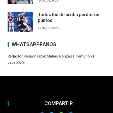
05/08/2026
Todos los de arriba perdieron
puntos
04/08/2026
WHATSAPPEANOS
Redactor Responsable: Matías González Centurión |
098955851
COMPARTIR