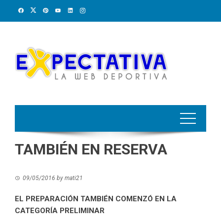
Skip
to
content
TAMBIÉN EN RESERVA
09/05/2016
by
mati21
EL PREPARACIÓN TAMBIÉN COMENZÓ EN LA
CATEGORÍA PRELIMINAR