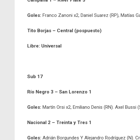
Campana 1 – River Plate 3
Goles:
Franco Zanoni x2, Daniel Suarez (RP), Matías Ga
Tito Borjas – Central (pospuesto)
Libre: Universal
Sub 17
Río Negro 3 – San Lorenzo 1
Goles:
Martín Orsi x2, Emiliano Denis (RN). Axel Bussi (
Nacional 2 – Treinta y Tres 1
Goles:
Adrián Borgundes Y Alejandro Rodríguez (N). Cri