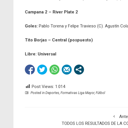
Campana 2 – River Plate 2
Goles:
Pablo Torena y Felipe Travieso (C). Agustín Co
Tito Borjas – Central (pospuesto)
Libre: Universal
Post Views:
1.014
Posted in
Deportes
,
Formativas Liga Mayor
,
Fútbol
Ante
TODOS LOS RESULTADOS DE LA C