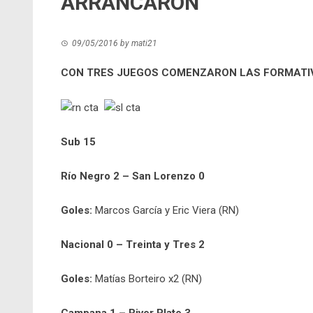
ARRANCARON
09/05/2016
by
mati21
CON TRES JUEGOS COMENZARON LAS FORMATIV
Sub 15
Río Negro 2 – San Lorenzo 0
Goles:
Marcos García y Eric Viera (RN)
Nacional 0 – Treinta y Tres 2
Goles:
Matías Borteiro x2 (RN)