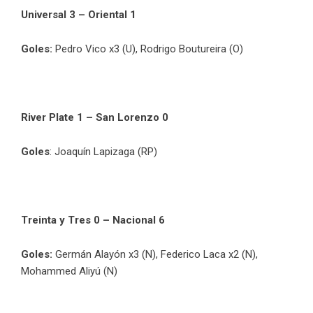
Universal 3 – Oriental 1
Goles:
Pedro Vico x3 (U), Rodrigo Boutureira (O)
River Plate 1 – San Lorenzo 0
Goles
: Joaquín Lapizaga (RP)
Treinta y Tres 0 – Nacional 6
Goles:
Germán Alayón x3 (N), Federico Laca x2 (N),
Mohammed Aliyú (N)