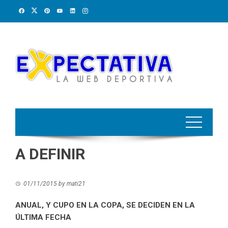
Skip
to
content
A DEFINIR
01/11/2015
by
mati21
ANUAL, Y CUPO EN LA COPA, SE DECIDEN EN LA
ÚLTIMA FECHA