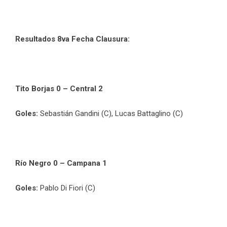
Resultados 8va Fecha Clausura:
Tito Borjas 0 – Central 2
Goles:
Sebastián Gandini (C), Lucas Battaglino (C)
Río Negro 0 – Campana 1
Goles:
Pablo Di Fiori (C)