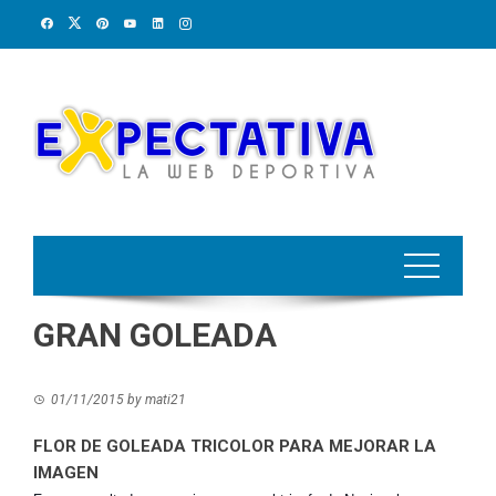
Skip
to
content
GRAN GOLEADA
01/11/2015
by
mati21
FLOR DE GOLEADA TRICOLOR PARA MEJORAR LA
IMAGEN