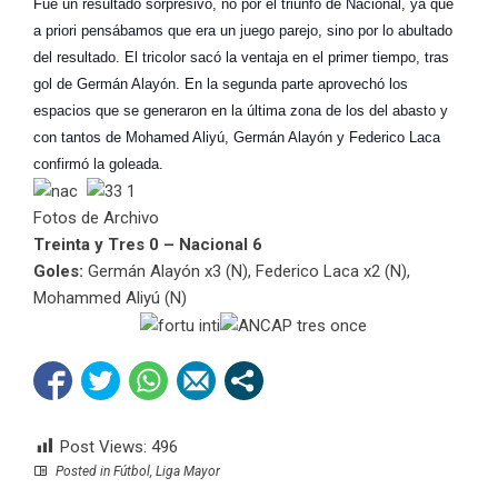
Fue un resultado sorpresivo, no por el triunfo de Nacional, ya que
a priori pensábamos que era un juego parejo, sino por lo abultado
del resultado. El tricolor sacó la ventaja en el primer tiempo, tras
gol de Germán Alayón. En la segunda parte aprovechó los
espacios que se generaron en la última zona de los del abasto y
con tantos de Mohamed Aliyú, Germán Alayón y Federico Laca
confirmó la goleada.
Fotos de Archivo
Treinta y Tres 0 – Nacional 6
Goles:
Germán Alayón x3 (N), Federico Laca x2 (N),
Mohammed Aliyú (N)
Post Views:
496
Posted in
Fútbol
,
Liga Mayor