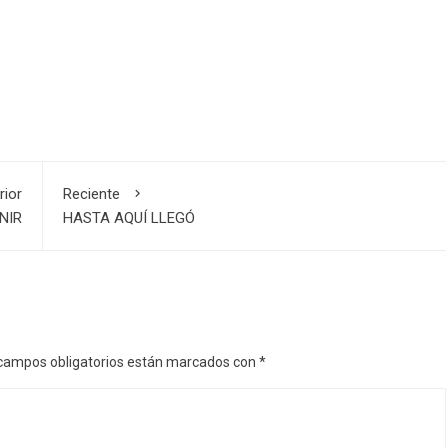
rior
Reciente
NIR
HASTA AQUÍ LLEGÓ
campos obligatorios están marcados con
*