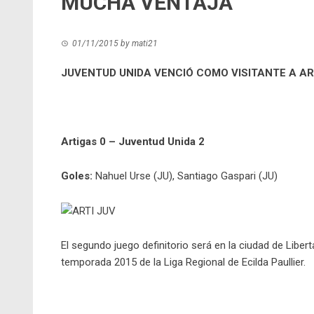
MUCHA VENTAJA
01/11/2015
by
mati21
JUVENTUD UNIDA VENCIÓ COMO VISITANTE A AR
Artigas 0 – Juventud Unida 2
Goles:
Nahuel Urse (JU), Santiago Gaspari (JU)
El segundo juego definitorio será en la ciudad de Libe
temporada 2015 de la Liga Regional de Ecilda Paullier.