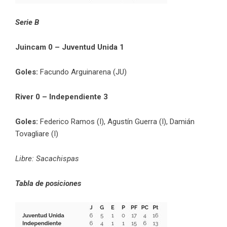
Serie B
Juincam 0 – Juventud Unida 1
Goles:
Facundo Arguinarena (JU)
River 0 – Independiente 3
Goles:
Federico Ramos (I), Agustín Guerra (I), Damián
Tovagliare (I)
Libre: Sacachispas
Tabla de posiciones