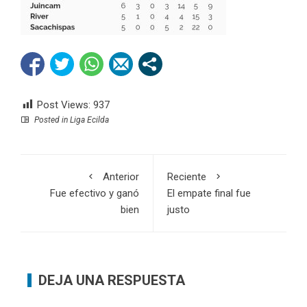
Post Views:
937
Posted in
Liga Ecilda
Anterior
Reciente
Fue efectivo y ganó
El empate final fue
bien
justo
DEJA UNA RESPUESTA