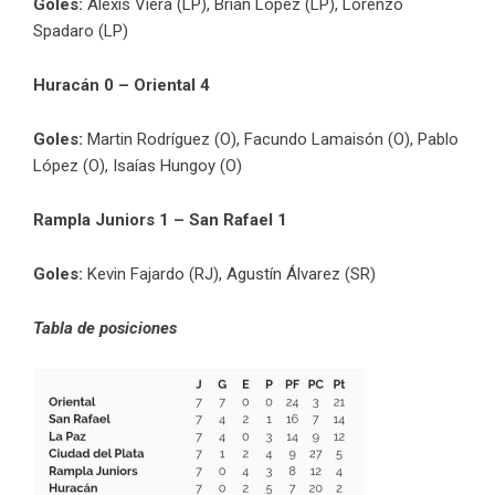
Goles:
Alexis Viera (LP), Brian López (LP), Lorenzo
Spadaro (LP)
Huracán 0 – Oriental 4
Goles:
Martin Rodríguez (O), Facundo Lamaisón (O), Pablo
López (O), Isaías Hungoy (O)
Rampla Juniors 1 – San Rafael 1
Goles:
Kevin Fajardo (RJ), Agustín Álvarez (SR)
Tabla de posiciones