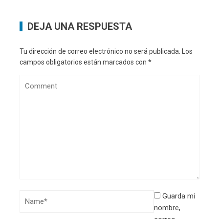
DEJA UNA RESPUESTA
Tu dirección de correo electrónico no será publicada.
Los
campos obligatorios están marcados con
*
Guarda mi
nombre,