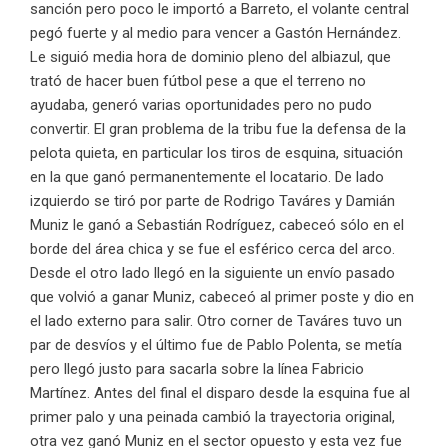
sanción pero poco le importó a Barreto, el volante central
pegó fuerte y al medio para vencer a Gastón Hernández.
Le siguió media hora de dominio pleno del albiazul, que
trató de hacer buen fútbol pese a que el terreno no
ayudaba, generó varias oportunidades pero no pudo
convertir. El gran problema de la tribu fue la defensa de la
pelota quieta, en particular los tiros de esquina, situación
en la que ganó permanentemente el locatario. De lado
izquierdo se tiró por parte de Rodrigo Taváres y Damián
Muniz le ganó a Sebastián Rodríguez, cabeceó sólo en el
borde del área chica y se fue el esférico cerca del arco.
Desde el otro lado llegó en la siguiente un envío pasado
que volvió a ganar Muniz, cabeceó al primer poste y dio en
el lado externo para salir. Otro corner de Taváres tuvo un
par de desvíos y el último fue de Pablo Polenta, se metía
pero llegó justo para sacarla sobre la línea Fabricio
Martínez. Antes del final el disparo desde la esquina fue al
primer palo y una peinada cambió la trayectoria original,
otra vez ganó Muniz en el sector opuesto y esta vez fue