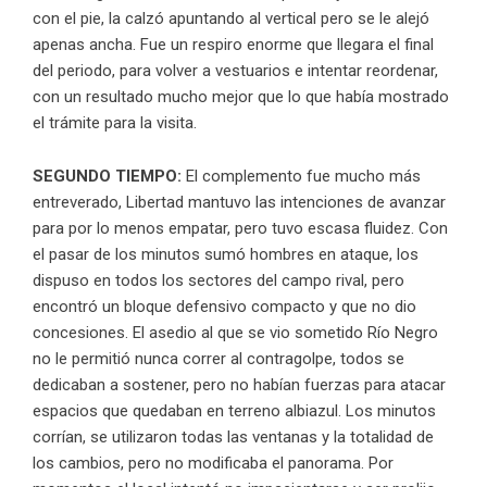
con el pie, la calzó apuntando al vertical pero se le alejó
apenas ancha. Fue un respiro enorme que llegara el final
del periodo, para volver a vestuarios e intentar reordenar,
con un resultado mucho mejor que lo que había mostrado
el trámite para la visita.
SEGUNDO TIEMPO:
El complemento fue mucho más
entreverado, Libertad mantuvo las intenciones de avanzar
para por lo menos empatar, pero tuvo escasa fluidez. Con
el pasar de los minutos sumó hombres en ataque, los
dispuso en todos los sectores del campo rival, pero
encontró un bloque defensivo compacto y que no dio
concesiones. El asedio al que se vio sometido Río Negro
no le permitió nunca correr al contragolpe, todos se
dedicaban a sostener, pero no habían fuerzas para atacar
espacios que quedaban en terreno albiazul. Los minutos
corrían, se utilizaron todas las ventanas y la totalidad de
los cambios, pero no modificaba el panorama. Por