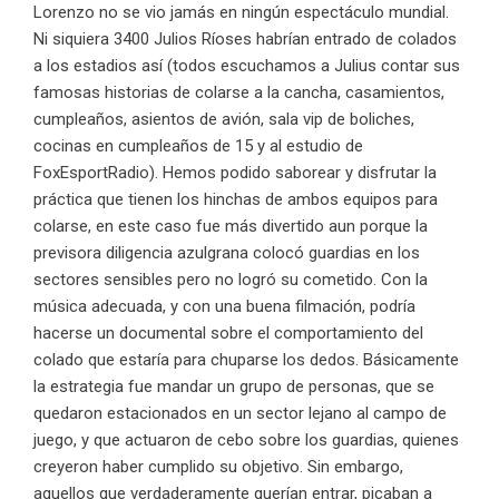
Lorenzo no se vio jamás en ningún espectáculo mundial.
Ni siquiera 3400 Julios Ríoses habrían entrado de colados
a los estadios así (todos escuchamos a Julius contar sus
famosas historias de colarse a la cancha, casamientos,
cumpleaños, asientos de avión, sala vip de boliches,
cocinas en cumpleaños de 15 y al estudio de
FoxEsportRadio). Hemos podido saborear y disfrutar la
práctica que tienen los hinchas de ambos equipos para
colarse, en este caso fue más divertido aun porque la
previsora diligencia azulgrana colocó guardias en los
sectores sensibles pero no logró su cometido. Con la
música adecuada, y con una buena filmación, podría
hacerse un documental sobre el comportamiento del
colado que estaría para chuparse los dedos. Básicamente
la estrategia fue mandar un grupo de personas, que se
quedaron estacionados en un sector lejano al campo de
juego, y que actuaron de cebo sobre los guardias, quienes
creyeron haber cumplido su objetivo. Sin embargo,
aquellos que verdaderamente querían entrar, picaban a