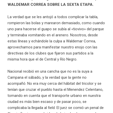
WALDEMAR CORREA SOBRE LA SEXTA ETAPA.
La verdad que se les antojó a todos complicar la tabla,
rompieron las bolas y marearon demasiado, como cuando
uno para hacerse el guapo se subía al «tiovivo» del parque
y terminaba vomitando en el arenero. Nosotros, desde
estas líneas y echándole la culpa a Waldemar Correa,
aprovechamos para manifestar nuestro enojo con las
directivas de los clubes que fijaron sus partidos a la
misma hora que el de Central y Río Negro.
Nacional recibió en una cancha que no es la suya a
Campana el sábado, y la verdad que la gente no
acompañó. No era muy cerca del hábitat del tricolor y se
tenían que cruzar el pueblo hasta el Menendez Celentano,
tomando en cuenta que el transporte urbano en nuestra
ciudad es más bien escaso y de pasar poco, se
complicaba la llegada al field. El juez se comió un penal de