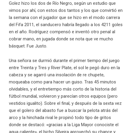
Golez hizo los dos de Río Negro, según un estudio que
vimos por ahí, con estos dos tantos y los que convirtió en
la semana con el jugador que se hizo en el modo carrera
del Fifa 2011, el sanducero habría llegado a los 4211 goles
en el año. Rodríguez compensó e inventó otro penal al
cobrar mano, en jugada donde se nota que ve mucho
básquet. Fue Justo.
Una señora se durmió durante el primer tiempo del juego
entre Treinta y Tres y River Plate, el sol le pegó duro en la
cabeza y se agarró una insolación de re chupete,
moqueaba como para hacer un guiso. Tras 45 minutos
olvidables, y el entretiempo más corto de la historia del
fútbol mundial, volvieron y parecían otros equipos (pero
vestidos igualito). Sobre el final, y después de la sexta vez
que el golero del abasto fue a buscar la pelota atrás del
arco y la hinchada rival le propinó todo tipo de gritos
donde se destacó: «gracias a la Liga Mayor conociste el
agua caliente», el bicho Silveira aprovechó su chance y