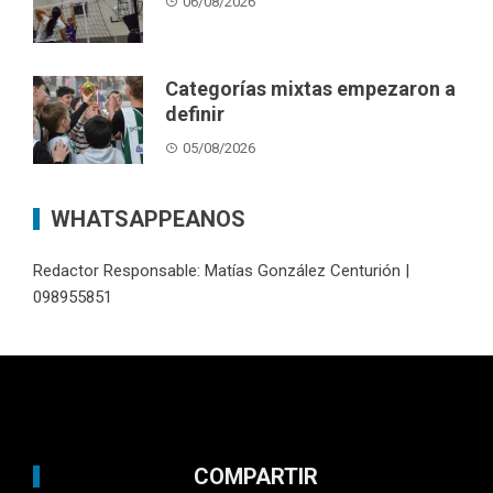
06/08/2026
Categorías mixtas empezaron a
definir
05/08/2026
WHATSAPPEANOS
Redactor Responsable: Matías González Centurión |
098955851
COMPARTIR