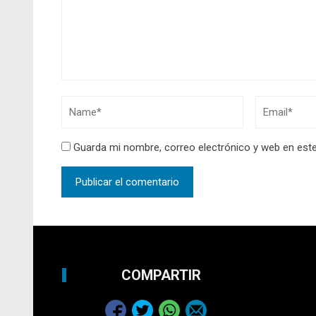
Guarda mi nombre, correo electrónico y web en est
COMPARTIR