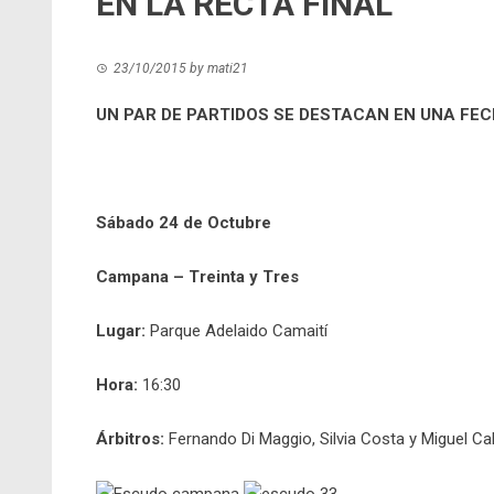
EN LA RECTA FINAL
23/10/2015
by
mati21
UN PAR DE PARTIDOS SE DESTACAN EN UNA FE
Sábado 24 de Octubre
Campana – Treinta y Tres
Lugar:
Parque Adelaido Camaití
Hora:
16:30
Árbitros:
Fernando Di Maggio, Silvia Costa y Miguel Ca