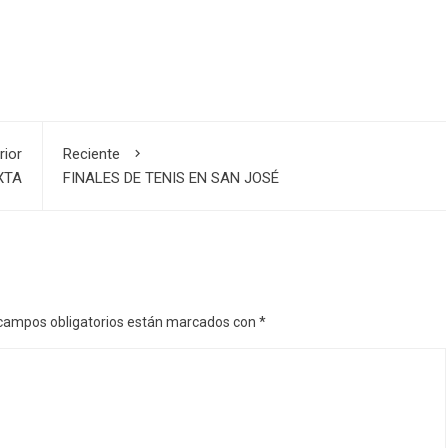
rior
Reciente
XTA
FINALES DE TENIS EN SAN JOSÉ
campos obligatorios están marcados con
*