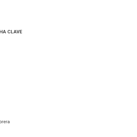
CHA CLAVE
brera