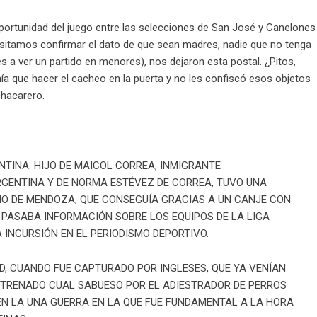
portunidad del juego entre las selecciones de San José y Canelones
esitamos confirmar el dato de que sean madres, nadie que no tenga
s a ver un partido en menores), nos dejaron esta postal. ¿Pitos,
nía que hacer el cacheo en la puerta y no les confiscó esos objetos
chacarero.
TINA. HIJO DE MAICOL CORREA, INMIGRANTE
RGENTINA Y DE NORMA ESTÉVEZ DE CORREA, TUVO UNA
NO DE MENDOZA, QUE CONSEGUÍA GRACIAS A UN CANJE CON
 PASABA INFORMACIÓN SOBRE LOS EQUIPOS DE LA LIGA
 INCURSIÓN EN EL PERIODISMO DEPORTIVO.
D, CUANDO FUE CAPTURADO POR INGLESES, QUE YA VENÍAN
TRENADO CUAL SABUESO POR EL ADIESTRADOR DE PERROS
 EN LA UNA GUERRA EN LA QUE FUE FUNDAMENTAL A LA HORA