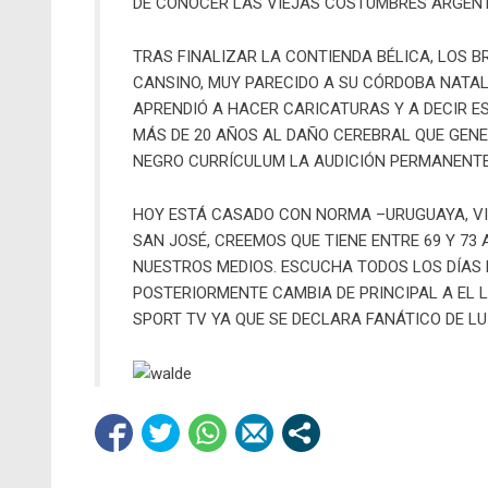
DE CONOCER LAS VIEJAS COSTUMBRES ARGENT
TRAS FINALIZAR LA CONTIENDA BÉLICA, LOS B
CANSINO, MUY PARECIDO A SU CÓRDOBA NATAL
APRENDIÓ A HACER CARICATURAS Y A DECIR E
MÁS DE 20 AÑOS AL DAÑO CEREBRAL QUE GENE
NEGRO CURRÍCULUM LA AUDICIÓN PERMANENTE 
HOY ESTÁ CASADO CON NORMA –URUGUAYA, VIU
SAN JOSÉ, CREEMOS QUE TIENE ENTRE 69 Y 7
NUESTROS MEDIOS. ESCUCHA TODOS LOS DÍAS F
POSTERIORMENTE CAMBIA DE PRINCIPAL A EL 
SPORT TV YA QUE SE DECLARA FANÁTICO DE LUI