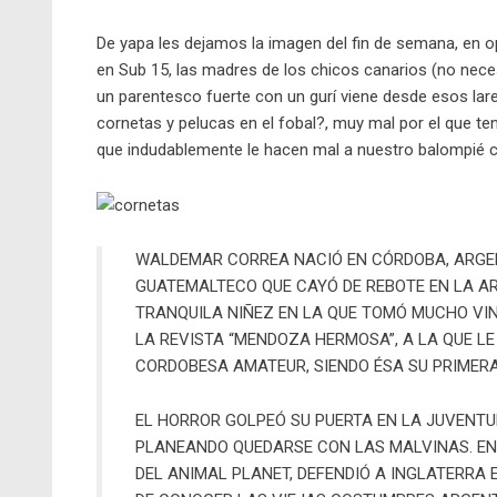
De yapa les dejamos la imagen del fin de semana, en o
en Sub 15, las madres de los chicos canarios (no nec
un parentesco fuerte con un gurí viene desde esos lare
cornetas y pelucas en el fobal?, muy mal por el que te
que indudablemente le hacen mal a nuestro balompié 
WALDEMAR CORREA NACIÓ EN CÓRDOBA, ARGEN
GUATEMALTECO QUE CAYÓ DE REBOTE EN LA A
TRANQUILA NIÑEZ EN LA QUE TOMÓ MUCHO VI
LA REVISTA “MENDOZA HERMOSA”, A LA QUE LE
CORDOBESA AMATEUR, SIENDO ÉSA SU PRIMERA
EL HORROR GOLPEÓ SU PUERTA EN LA JUVENTU
PLANEANDO QUEDARSE CON LAS MALVINAS. EN
DEL ANIMAL PLANET, DEFENDIÓ A INGLATERRA