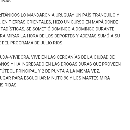
INAS.
RITÁNICOS LO MANDARON A URUGUAY, UN PAÍS TRANQUILO Y
. EN TIERRAS ORIENTALES, HIZO UN CURSO EN MAPÁ DONDE
STADÍSTICAS, SE SOMETIÓ DOMINGO A DOMINGO DURANTE
RA MIRAR LA HORA DE LOS DEPORTES Y ADEMÁS SUMÓ A SU
DEL PROGRAMA DE JULIO RIOS.
DA-VIVIDORA, VIVE EN LAS CERCANÍAS DE LA CIUDAD DE
3 AÑOS Y HA INGRESADO EN LAS DROGAS DURAS QUE PROVEEN
ÚTBOL PRINCIPAL Y 2 DE PUNTA A LA MISMA VEZ,
LUGAR PARA ESCUCHAR MINUTO 90 Y LOS MARTES MIRA
S RIBAS.