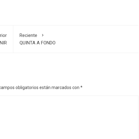
rior
Reciente
NIR
QUINTA A FONDO
campos obligatorios están marcados con
*