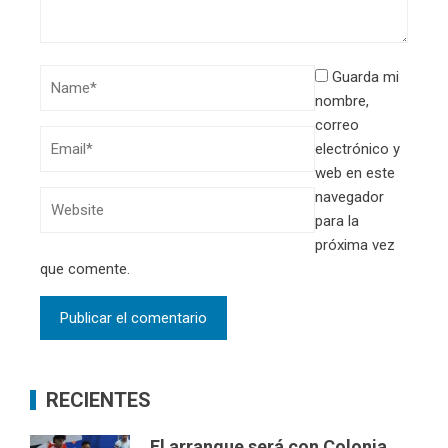
Guarda mi
nombre,
correo
electrónico y
web en este
navegador
para la
próxima vez
que comente.
RECIENTES
El arranque será con Colonia