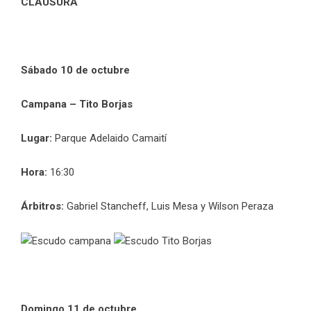
CLAUSURA
Sábado 10 de octubre
Campana – Tito Borjas
Lugar:
Parque Adelaido Camaití
Hora:
16:30
Árbitros:
Gabriel Stancheff, Luis Mesa y Wilson Peraza
Domingo 11 de octubre