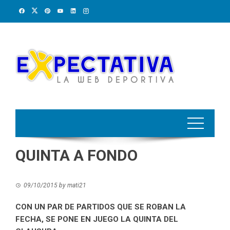
Skip
to
content
QUINTA A FONDO
09/10/2015
by
mati21
CON UN PAR DE PARTIDOS QUE SE ROBAN LA
FECHA, SE PONE EN JUEGO LA QUINTA DEL