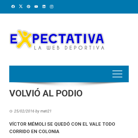
Skip
to
content
VOLVIÓ AL PODIO
25/02/2016
by
mati21
VÍCTOR MÉMOLI SE QUEDÓ CON EL VALE TODO
CORRIDO EN COLONIA