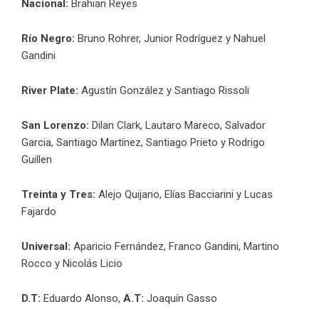
Nacional:
Brahian Reyes
Río Negro:
Bruno Rohrer, Junior Rodríguez y Nahuel
Gandini
River Plate:
Agustín González y Santiago Rissoli
San Lorenzo:
Dilan Clark, Lautaro Mareco, Salvador
Garcia, Santiago Martínez, Santiago Prieto y Rodrigo
Guillen
Treinta y Tres:
Alejo Quijano, Elías Bacciarini y Lucas
Fajardo
Universal:
Aparicio Fernández, Franco Gandini, Martino
Rocco y Nicolás Licio
D.T:
Eduardo Alonso,
A.T:
Joaquín Gasso