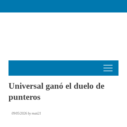
Skip
to
content
Universal ganó el duelo de
punteros
09/05/2026
by
mati21