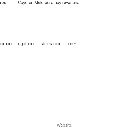
eros
Cayó en Melo pero hay revancha
campos obligatorios están marcados con
*