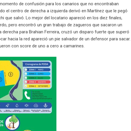
n momento de confusión para los canarios que no encontraban
do el centro de derecha a izquierda derivó en Martínez que le pegó
 que salvó. Lo mejor del locatario apareció en los diez finales,
do, pero encontró un gran trabajo de zagueros que sacaron un
 derecha para Brahian Ferreira, cruzó un disparo fuerte que superó
ar hacia la red apareció un pie salvador de un defensor para sacar.
fueron con score de uno a cero a camarines.