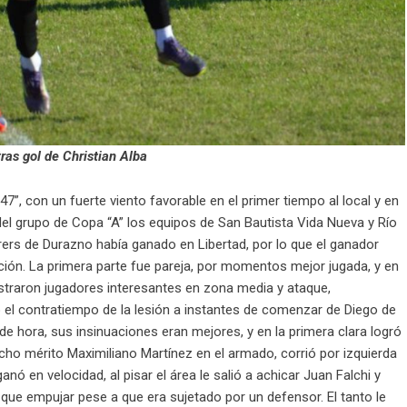
ras gol de Christian Alba
, con un fuerte viento favorable en el primer tiempo al local y en
l del grupo de Copa “A” los equipos de San Bautista Vida Nueva y Río
rs de Durazno había ganado en Libertad, por lo que el ganador
ión. La primera parte fue pareja, por momentos mejor jugada, y en
traron jugadores interesantes en zona media y ataque,
ó el contratiempo de la lesión a instantes de comenzar de Diego de
 de hora, sus insinuaciones eran mejores, y en la primera clara logró
ucho mérito Maximiliano Martínez en el armado, corrió por izquierda
nó en velocidad, al pisar el área le salió a achicar Juan Falchi y
 que empujar pese a que era sujetado por un defensor. El tanto le