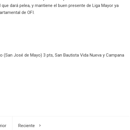
l que dará pelea, y mantiene el buen presente de Liga Mayor ya
artamental de OFI.
o (San José de Mayo) 3 pts, San Bautista Vida Nueva y Campana
rior
Reciente