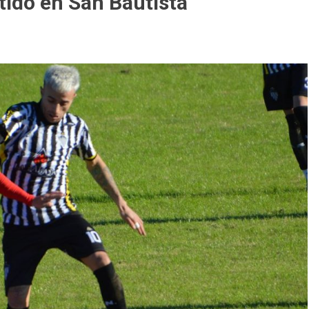
tido en San Bautista