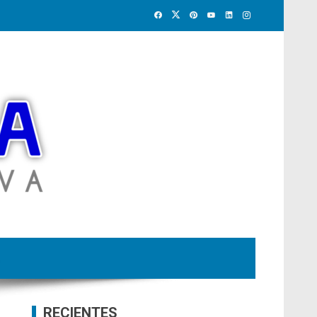
RECIENTES