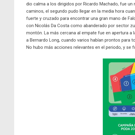
dio calma a los dirigidos por Ricardo Machado, fue u
caminos, el segundo pudo llegar en la media hora cuan
fuerte y cruzado para encontrar una gran mano de Falchi
con Nicolás Da Costa como abanderado por sector zur
montón. La más cercana al empate fue en apertura a la
a Bernardo Long, cuando varios habían prontos para toc
No hubo más acciones relevantes en el periodo, y se 