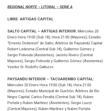
REGIONAL NORTE – LITORAL – SERIE A
LIBRE: ARTIGAS CAPITAL
SALTO CAPITAL – ARTIGAS INTERIOR:
Miércoles 20
Enero Hora 19:00 (Sub 18); Hora 21:00 (Mayores); Estadio
“Ernesto Dickinson” de Salto; Arbitros de Paysandú Capital:
Robert Ledesma (Central Sub 18), Guillermo Gómez y
Sergio Polivoda (Asistentes); Jacinto Rivero (Central
Mayores), Sergio Polivoda y Guillermo Gómez (Asistentes).
Veedor Sr. Rodolfo Galluzzo.
PAYSANDU INTERIOR – TACUAREMBO CAPITAL:
Miércoles 20 Enero Hora 19:00 (Sub 18); Hora 21:00
(Mayores); Estadio Municipal de Guichón; Arbitros de Río
Negro Capital: Carlos Peralta (Central Sub 18), Ruben
Portela y Ruben Martínez (Asistentes); Sergio Liuzzi
(Central Mayores), Ruben Martínez y Ruben Portela