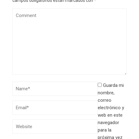
campos obligatorios están marcados con
*
Guarda mi
nombre,
correo
electrónico y
web en este
navegador
para la
próxima vez