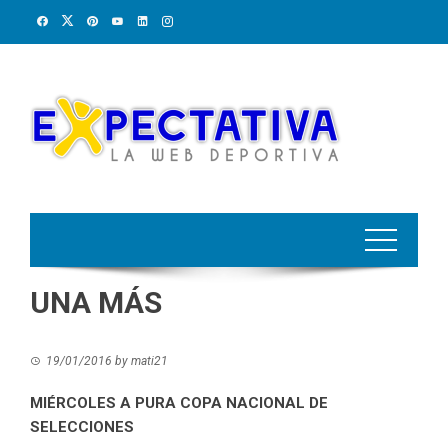
Skip
to
content
UNA MÁS
19/01/2016
by
mati21
MIÉRCOLES A PURA COPA NACIONAL DE
SELECCIONES