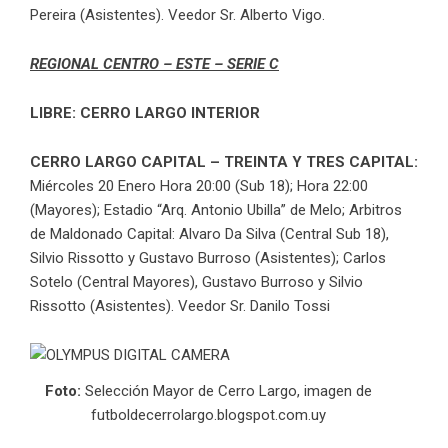
Pereira (Asistentes). Veedor Sr. Alberto Vigo.
REGIONAL CENTRO – ESTE – SERIE C
LIBRE: CERRO LARGO INTERIOR
CERRO LARGO CAPITAL – TREINTA Y TRES CAPITAL:
Miércoles 20 Enero Hora 20:00 (Sub 18); Hora 22:00
(Mayores); Estadio “Arq. Antonio Ubilla” de Melo; Arbitros
de Maldonado Capital: Alvaro Da Silva (Central Sub 18),
Silvio Rissotto y Gustavo Burroso (Asistentes); Carlos
Sotelo (Central Mayores), Gustavo Burroso y Silvio
Rissotto (Asistentes). Veedor Sr. Danilo Tossi
Foto:
Selección Mayor de Cerro Largo, imagen de
futboldecerrolargo.blogspot.com.uy