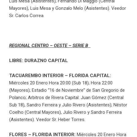
Luis Mesa (Asistentes); Fernando Di Maggio (Central
Mayores), Luis Mesa y Gonzalo Melo (Asistentes). Veedor
Sr. Carlos Correa.
REGIONAL CENTRO – OESTE – SERIE B
LIBRE: DURAZNO CAPITAL
TACUAREMBO INTERIOR – FLORIDA CAPITAL:
Miércoles 20 Enero Hora 20:00 (Sub 18); Hora 22:00
(Mayores); Estadio “16 de Noviembre” de San Gregorio de
Polanco; Arbitros de Rivera Capital: Juan Gómez (Central
Sub 18), Sandro Ferreira y Julio Rivero (Asistentes); Néstor
Coelho (Central Mayores), Julio Rivero y Sandro Ferreira
(Asistentes). Veedor Sr. Heber Torres.
FLORES – FLORIDA INTERIOR:
Miércoles 20 Enero Hora