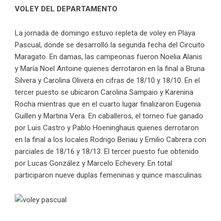
VOLEY DEL DEPARTAMENTO
La jornada de domingo estuvo repleta de voley en Playa
Pascual, donde se desarrolló la segunda fecha del Circuito
Maragato. En damas, las campeonas fueron Noelia Alanis
y María Noel Antoine quienes derrotaron en la final a Bruna
Silvera y Carolina Olivera en cifras de 18/10 y 18/10. En el
tercer puesto se ubicaron Carolina Sampaio y Karenina
Rocha mientras que en el cuarto lugar finalizaron Eugenia
Guillen y Martina Vera. En caballeros, el torneo fue ganado
por Luis Castro y Pablo Hoeninghaus quienes derrotaron
en la final a los locales Rodrigo Beriau y Emilio Cabrera con
parciales de 18/16 y 18/13. El tercer puesto fue obtenido
por Lucas González y Marcelo Echevery. En total
participaron nueve duplas femeninas y quince masculinas.