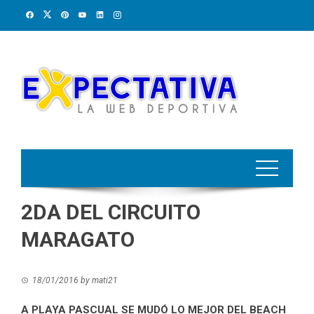
Skip
to
content
2DA DEL CIRCUITO
MARAGATO
18/01/2016
by
mati21
A PLAYA PASCUAL SE MUDÓ LO MEJOR DEL BEACH