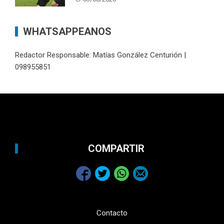
WHATSAPPEANOS
Redactor Responsable: Matías González Centurión |
098955851
COMPARTIR
Contacto