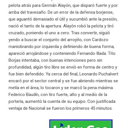
pelota atrás para Germán Alayón, que disparó fuerte y por
arriba del travesaño. De un error de la defensa borjense,
que aguantó demasiado el útil y sucumbió ante la presión,
nació el tanto de la apertura. Alayón robó la pelota y tiró
cruzado, poniendo el uno a cero. Tras convertir, siguió
yendo a buscar el conjunto del arroyito, con Cardozo
maniobrando por izquierda y definiendo de buena forma,
apareció arrojándose y conteniendo Fernando Illada. Tito
Borjas intentaba, con buenas intenciones pero sin
profundidad, algún tiro libre se envió en forma de centro y
fue bien defendido. Ya cerca del final, Leonardo Puchalvert
encaró por el sector central y se fue abriendo mientras se
metía en el área, lo tocaron y se marcó la pena máxima.
Federico Baudín, con tiro fuerte, alto y al medio de la
portería, aumentó la cuenta de su equipo. Con justificada
ventaja de Nacional se fueron los primeros 45 minutos.