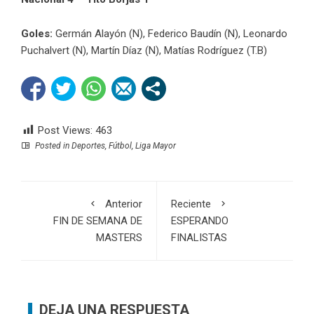
Goles:
Germán Alayón (N), Federico Baudín (N), Leonardo
Puchalvert (N), Martín Díaz (N), Matías Rodríguez (T.B)
Post Views:
463
Posted in
Deportes
,
Fútbol
,
Liga Mayor
Anterior
Reciente
FIN DE SEMANA DE
ESPERANDO
MASTERS
FINALISTAS
DEJA UNA RESPUESTA