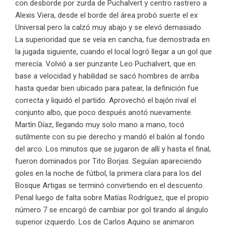
con desborde por zurda de Puchalvert y centro rastrero a
Alexis Viera, desde el borde del área probó suerte el ex
Universal pero la calzó muy abajo y se elevó demasiado.
La superioridad que se veía en cancha, fue demostrada en
la jugada siguiente, cuando el local logró llegar a un gol que
merecía. Volvió a ser punzante Leo Puchalvert, que en
base a velocidad y habilidad se sacó hombres de arriba
hasta quedar bien ubicado para patear, la definición fue
correcta y liquidó el partido. Aprovechó el bajón rival el
conjunto albo, que poco después anotó nuevamente.
Martín Díaz, llegando muy solo mano a mano, tocó
sutilmente con su pie derecho y mandó el balón al fondo
del arco. Los minutos que se jugaron de allí y hasta el final,
fueron dominados por Tito Borjas. Seguían apareciendo
goles en la noche de fútbol, la primera clara para los del
Bosque Artigas se terminó convirtiendo en el descuento.
Penal luego de falta sobre Matías Rodríguez, que el propio
número 7 se encargó de cambiar por gol tirando al ángulo
superior izquierdo. Los de Carlos Aquino se animaron