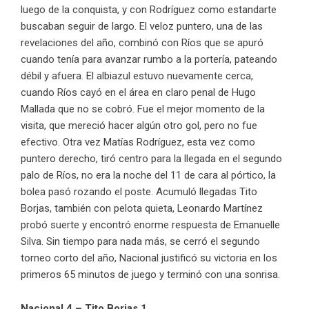
luego de la conquista, y con Rodríguez como estandarte
buscaban seguir de largo. El veloz puntero, una de las
revelaciones del año, combinó con Ríos que se apuró
cuando tenía para avanzar rumbo a la portería, pateando
débil y afuera. El albiazul estuvo nuevamente cerca,
cuando Ríos cayó en el área en claro penal de Hugo
Mallada que no se cobró. Fue el mejor momento de la
visita, que mereció hacer algún otro gol, pero no fue
efectivo. Otra vez Matías Rodríguez, esta vez como
puntero derecho, tiró centro para la llegada en el segundo
palo de Ríos, no era la noche del 11 de cara al pórtico, la
bolea pasó rozando el poste. Acumuló llegadas Tito
Borjas, también con pelota quieta, Leonardo Martínez
probó suerte y encontró enorme respuesta de Emanuelle
Silva. Sin tiempo para nada más, se cerró el segundo
torneo corto del año, Nacional justificó su victoria en los
primeros 65 minutos de juego y terminó con una sonrisa.
Nacional 4 – Tito Borjas 1