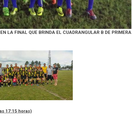
EN LA FINAL QUE BRINDA EL CUADRANGULAR B DE PRIMERA
as 17:15 horas)