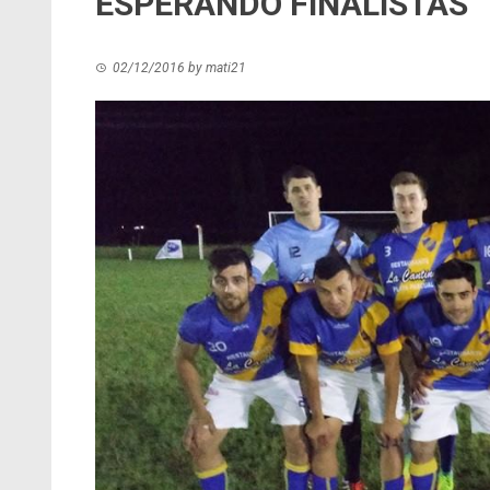
ESPERANDO FINALISTAS
02/12/2016
by
mati21