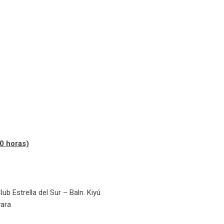
0 horas)
ub Estrella del Sur – Baln. Kiyú
vara