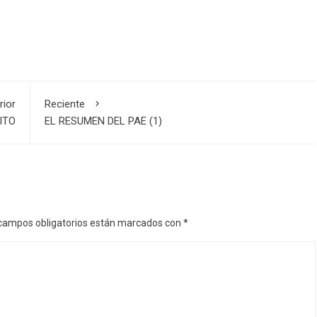
rior
Reciente
ITO
EL RESUMEN DEL PAE (1)
campos obligatorios están marcados con
*