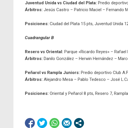
Juventud Unida vs Ciudad del Plata:
Predio deportivo
Árbitros:
Jesús Castro – Patricio Maciel – Fernando 
Posiciones:
Ciudad del Plata 15 pts, Juventud Unida 12,
Cuadrangular B
Resero vs Oriental:
Parque «Ricardo Reyes» – Rafael
Árbitros:
Danilo González – Herwin Hernández – Marc
Peñarol vs Rampla Juniors:
Predio deportivo Club A.
Árbitros:
Alejandro Mesa – Pablo Tedesco – José L.Ca
Posiciones:
Oriental y Peñarol 8 pts, Resero 7, Rampla