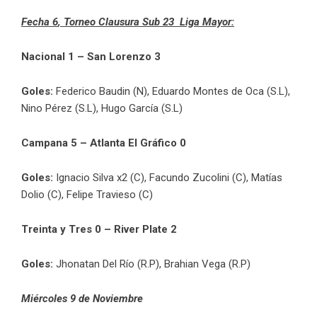
Fecha 6
, Torneo Clausura Sub 23 Liga Mayor:
Nacional 1 – San Lorenzo 3
Goles:
Federico Baudin (N), Eduardo Montes de Oca (S.L),
Nino Pérez (S.L), Hugo García (S.L)
Campana 5 – Atlanta El Gráfico 0
Goles:
Ignacio Silva x2 (C), Facundo Zucolini (C), Matías
Dolio (C), Felipe Travieso (C)
Treinta y Tres 0 – River Plate 2
Goles:
Jhonatan Del Río (R.P), Brahian Vega (R.P)
Miércoles 9 de Noviembre