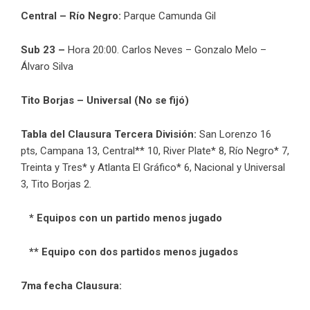
Central – Río Negro:
Parque Camunda Gil
Sub 23 –
Hora 20:00. Carlos Neves – Gonzalo Melo –
Álvaro Silva
Tito Borjas – Universal
(No se fijó)
Tabla del Clausura Tercera División:
San Lorenzo 16
pts, Campana
13,
Central** 10, River Plate* 8, Río Negro* 7,
Treinta y Tres* y Atlanta El Gráfico* 6, Nacional y Universal
3, Tito Borjas 2.
* Equipos con un partido menos jugado
** Equipo con dos partidos menos jugados
7ma fecha Clausura: