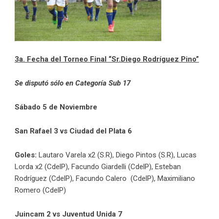
3a. Fecha del Torneo Final “Sr.Diego Rodríguez Pino”
Se disputó sólo en Categoría Sub 17
Sábado 5 de Noviembre
San Rafael 3 vs Ciudad del Plata 6
Goles:
Lautaro Varela x2 (S.R), Diego Pintos (S.R), Lucas
Lorda x2 (CdelP), Facundo Giardelli (CdelP), Esteban
Rodríguez (CdelP), Facundo Calero (CdelP), Maximiliano
Romero (CdelP)
Juincam 2 vs Juventud Unida 7