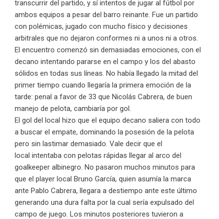
transcurrir del partido, y sí intentos de jugar al fútbol por
ambos equipos a pesar del barro reinante. Fue un partido
con polémicas, jugado con mucho físico y decisiones
arbitrales que no dejaron conformes ni a unos ni a otros.
El encuentro comenzó sin demasiadas emociones, con el
decano intentando pararse en el campo y los del abasto
sólidos en todas sus líneas. No había llegado la mitad del
primer tiempo cuando llegaría la primera emoción de la
tarde: penal a favor de 33 que Nicolás Cabrera, de buen
manejo de pelota, cambiaría por gol.
El gol del local hizo que el equipo decano saliera con todo
a buscar el empate, dominando la posesión de la pelota
pero sin lastimar demasiado. Vale decir que el
local intentaba con pelotas rápidas llegar al arco del
goalkeeper albinegro. No pasaron muchos minutos para
que el player local Bruno García, quien asumía la marca
ante Pablo Cabrera, llegara a destiempo ante este último
generando una dura falta por la cual sería expulsado del
campo de juego. Los minutos posteriores tuvieron a