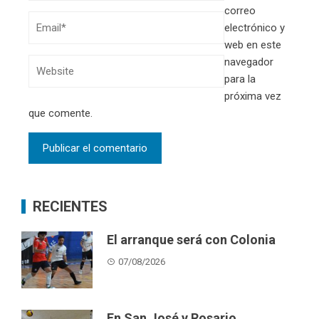
correo
electrónico y
web en este
navegador
para la
próxima vez
que comente.
RECIENTES
El arranque será con Colonia
07/08/2026
En San José y Rosario