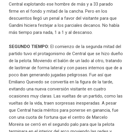
Central explotando ese hombre de más y a 33 parado
firme en el fondo y mitad de la cancha. Pero en los
descuentos llegó un penal a favor del visitante para que
Gandini hiciera festejar a los parciales decanos. No había
más tiempo para nada, 1 a 1 y al descanso.
SEGUNDO TIEMPO:
El comienzo de la segunda mitad del
partido tuvo el protagonismo de Central que se hizo dueño
de la pelota. Moviendo el balón de un lado al otro, tratando
de lastimar de forma lateral y con pases internos que de a
poco iban generando jugadas peligrosas. Fue así que
Emiliano Quevedo se convertía en la figura de la tarde,
evitando una nueva conversión visitante en cuatro
ocasiones muy claras. Las vueltas de un partido, como las
vueltas de la vida, traen sorpresas inesperadas. A pesar
que Central hacía méritos para ponerse en ganancia, fue
con una cuota de fortuna que el centro de Marcelo
Moreira se cerró en el segundo palo para que la pelota
terminara en el interior del arco moviendo las redes y