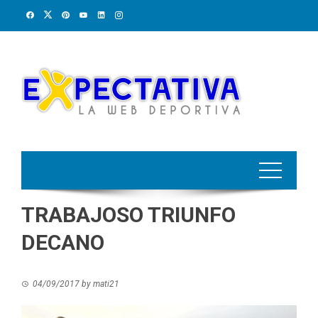
Skip
to
content
TRABAJOSO TRIUNFO
DECANO
04/09/2017
by
mati21