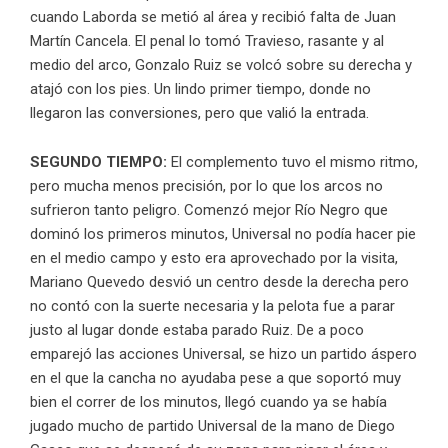
cuando Laborda se metió al área y recibió falta de Juan
Martín Cancela. El penal lo tomó Travieso, rasante y al
medio del arco, Gonzalo Ruiz se volcó sobre su derecha y
atajó con los pies. Un lindo primer tiempo, donde no
llegaron las conversiones, pero que valió la entrada.
SEGUNDO TIEMPO:
El complemento tuvo el mismo ritmo,
pero mucha menos precisión, por lo que los arcos no
sufrieron tanto peligro. Comenzó mejor Río Negro que
dominó los primeros minutos, Universal no podía hacer pie
en el medio campo y esto era aprovechado por la visita,
Mariano Quevedo desvió un centro desde la derecha pero
no contó con la suerte necesaria y la pelota fue a parar
justo al lugar donde estaba parado Ruiz. De a poco
emparejó las acciones Universal, se hizo un partido áspero
en el que la cancha no ayudaba pese a que soportó muy
bien el correr de los minutos, llegó cuando ya se había
jugado mucho de partido Universal de la mano de Diego