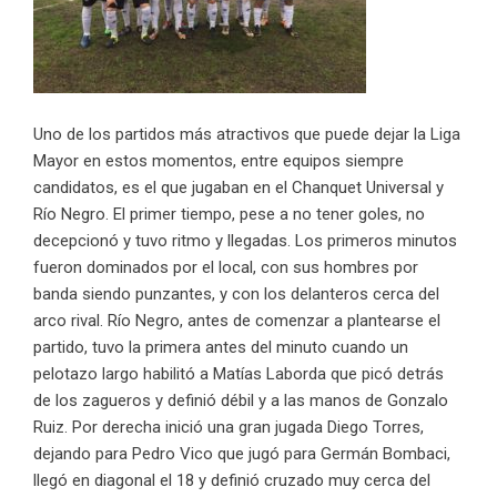
Uno de los partidos más atractivos que puede dejar la Liga
Mayor en estos momentos, entre equipos siempre
candidatos, es el que jugaban en el Chanquet Universal y
Río Negro. El primer tiempo, pese a no tener goles, no
decepcionó y tuvo ritmo y llegadas. Los primeros minutos
fueron dominados por el local, con sus hombres por
banda siendo punzantes, y con los delanteros cerca del
arco rival. Río Negro, antes de comenzar a plantearse el
partido, tuvo la primera antes del minuto cuando un
pelotazo largo habilitó a Matías Laborda que picó detrás
de los zagueros y definió débil y a las manos de Gonzalo
Ruiz. Por derecha inició una gran jugada Diego Torres,
dejando para Pedro Vico que jugó para Germán Bombaci,
llegó en diagonal el 18 y definió cruzado muy cerca del