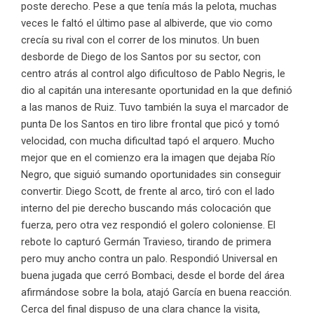
poste derecho. Pese a que tenía más la pelota, muchas
veces le faltó el último pase al albiverde, que vio como
crecía su rival con el correr de los minutos. Un buen
desborde de Diego de los Santos por su sector, con
centro atrás al control algo dificultoso de Pablo Negris, le
dio al capitán una interesante oportunidad en la que definió
a las manos de Ruiz. Tuvo también la suya el marcador de
punta De los Santos en tiro libre frontal que picó y tomó
velocidad, con mucha dificultad tapó el arquero. Mucho
mejor que en el comienzo era la imagen que dejaba Río
Negro, que siguió sumando oportunidades sin conseguir
convertir. Diego Scott, de frente al arco, tiró con el lado
interno del pie derecho buscando más colocación que
fuerza, pero otra vez respondió el golero coloniense. El
rebote lo capturó Germán Travieso, tirando de primera
pero muy ancho contra un palo. Respondió Universal en
buena jugada que cerró Bombaci, desde el borde del área
afirmándose sobre la bola, atajó García en buena reacción.
Cerca del final dispuso de una clara chance la visita,