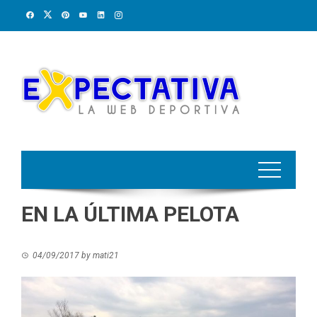
Skip
to
content
EN LA ÚLTIMA PELOTA
04/09/2017
by
mati21