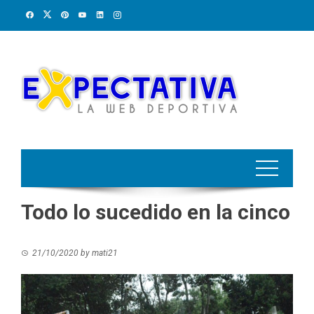
Skip
to
content
Todo lo sucedido en la cinco
21/10/2020
by
mati21