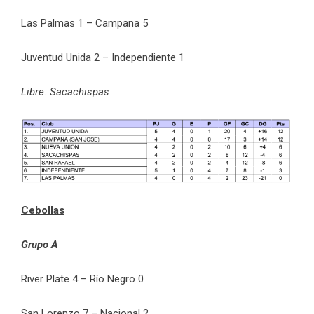
Las Palmas 1 – Campana 5
Juventud Unida 2 – Independiente 1
Libre: Sacachispas
Cebollas
Grupo A
River Plate 4 – Río Negro 0
San Lorenzo 7 – Nacional 2