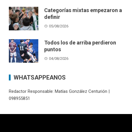
Categorías mixtas empezaron a
definir
05/08/2026
Todos los de arriba perdieron
puntos
04/08/2026
WHATSAPPEANOS
Redactor Responsable: Matías González Centurión |
098955851