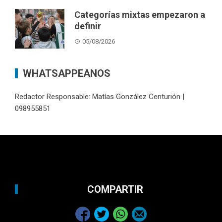
Categorías mixtas empezaron a
definir
05/08/2026
WHATSAPPEANOS
Redactor Responsable: Matías González Centurión |
098955851
COMPARTIR