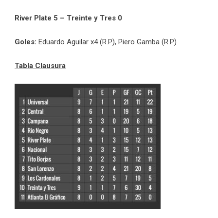
River Plate 5 – Treinte y Tres 0
Goles:
Eduardo Aguilar x4 (R.P), Piero Gamba (R.P)
Tabla Clausura