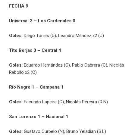
FECHA 9
Universal 3 – Los Cardenales 0
Goles:
Diego Torres (U), Leandro Méndez x2 (U)
Tito Borjas 0 – Central 4
Goles:
Eduardo Hernández (C), Pablo Cabrera (C), Nicolás
Rebollo x2 (C)
Río Negro 1 – Campana 1
Goles:
Facundo Lapeira (C), Nicolás Pereyra (R.N)
San Lorenzo 1 – Nacional 1
Goles:
Gustavo Curbelo (N), Bruno Yeladian (S.L)