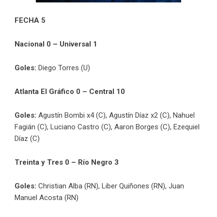
FECHA 5
Nacional 0 – Universal 1
Goles:
Diego Torres (U)
Atlanta El Gráfico 0 – Central 10
Goles:
Agustín Bombi x4 (C), Agustín Díaz x2 (C), Nahuel
Fagián (C), Luciano Castro (C), Aaron Borges (C), Ezequiel
Díaz (C)
Treinta y Tres 0 – Río Negro 3
Goles:
Christian Alba (RN), Liber Quiñones (RN), Juan
Manuel Acosta (RN)