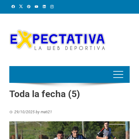
Skip
to
content
Toda la fecha (5)
29/10/2025
by
mati21