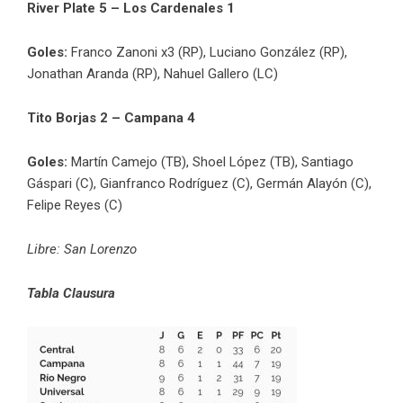
River Plate 5 – Los Cardenales 1
Goles:
Franco Zanoni x3 (RP), Luciano González (RP),
Jonathan Aranda (RP), Nahuel Gallero (LC)
Tito Borjas 2 – Campana 4
Goles:
Martín Camejo (TB), Shoel López (TB), Santiago
Gáspari (C), Gianfranco Rodríguez (C), Germán Alayón (C),
Felipe Reyes (C)
Libre: San Lorenzo
Tabla Clausura