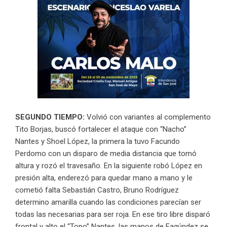
SEGUNDO TIEMPO:
Volvió con variantes al complemento
Tito Borjas, buscó fortalecer el ataque con “Nacho”
Nantes y Shoel López, la primera la tuvo Facundo
Perdomo con un disparo de media distancia que tomó
altura y rozó el travesaño. En la siguiente robó López en
presión alta, enderezó para quedar mano a mano y le
cometió falta Sebastián Castro, Bruno Rodríguez
determino amarilla cuando las condiciones parecían ser
todas las necesarias para ser roja. En ese tiro libre disparó
frontal y alto el “Topo” Nantes, las manos de Fagúndez se