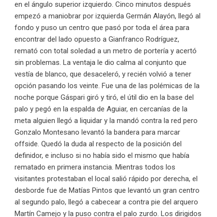
en el ángulo superior izquierdo. Cinco minutos después
empezó a maniobrar por izquierda Germán Alayón, llegó al
fondo y puso un centro que pasó por toda el área para
encontrar del lado opuesto a Gianfranco Rodríguez,
remató con total soledad a un metro de portería y acertó
sin problemas. La ventaja le dio calma al conjunto que
vestía de blanco, que desaceleró, y recién volvió a tener
opción pasando los veinte. Fue una de las polémicas de la
noche porque Gáspari giró y tiró, el útil dio en la base del
palo y pegó en la espalda de Aguiar, en cercanías de la
meta alguien llegó a liquidar y la mandó contra la red pero
Gonzalo Montesano levantó la bandera para marcar
offside. Quedó la duda al respecto de la posición del
definidor, e incluso si no había sido el mismo que había
rematado en primera instancia. Mientras todos los
visitantes protestaban el local salió rápido por derecha, el
desborde fue de Matías Pintos que levantó un gran centro
al segundo palo, llegó a cabecear a contra pie del arquero
Martín Camejo y la puso contra el palo zurdo. Los dirigidos