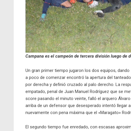
Campana es el campeón de tercera división luego de der
Un gran primer tiempo jugaron los dos equipos, dando s
a poco de comenzar encontró la apertura del tantead
por derecha y definió cruzado al palo derecho. La resp
empatado, penal de Juan Manuel Rodríguez que se metió 
score pasando el minuto veinte, falló el arquero Álva
arriba de un defensor que desesperado intentó llegar a c
nuevamente con pena máxima que el «Maragato» Rodrí
El segundo tiempo fue enredado, con escasas aproxima