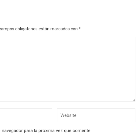
campos obligatorios están marcados con
*
e navegador para la próxima vez que comente.