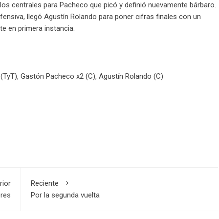
los centrales para Pacheco que picó y definió nuevamente bárbaro.
ofensiva, llegó Agustín Rolando para poner cifras finales con un
e en primera instancia.
(TyT), Gastón Pacheco x2 (C), Agustín Rolando (C)
rior
Reciente
ores
Por la segunda vuelta