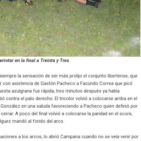
rotar en la final a Treinta y Tres
iempre la sensación de ser más prolijo el conjunto libertense, que
or con asistencia de Gastón Pacheco a Facundo Correa que picó
uesta azulgrana fue rápida, tres minutos después ya había
contra el palo derecho. El tricolor volvió a colocarse arriba en el
ro González en una saluda favoreciendo a Pacheco quien definió por
errar. A poco del final volvió a colocarse la paridad en el score,
guez mandó al fondo del arco.
ciones a los arcos, lo abrió Campana cuando no se veía venir por