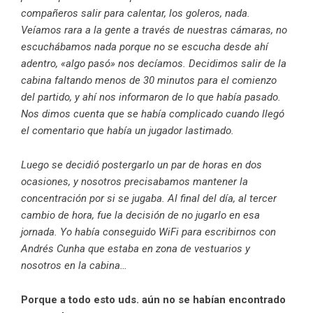
compañeros salir para calentar, los goleros, nada.
Veíamos rara a la gente a través de nuestras cámaras, no
escuchábamos nada porque no se escucha desde ahí
adentro, «algo pasó» nos decíamos. Decidimos salir de la
cabina faltando menos de 30 minutos para el comienzo
del partido, y ahí nos informaron de lo que había pasado.
Nos dimos cuenta que se había complicado cuando llegó
el comentario que había un jugador lastimado.
Luego se decidió postergarlo un par de horas en dos
ocasiones, y nosotros precisabamos mantener la
concentración por si se jugaba. Al final del día, al tercer
cambio de hora, fue la decisión de no jugarlo en esa
jornada. Yo había conseguido WiFi para escribirnos con
Andrés Cunha que estaba en zona de vestuarios y
nosotros en la cabina…
Porque a todo esto uds. aún no se habían encontrado