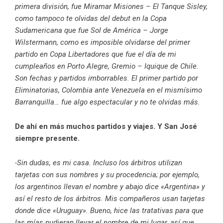
primera división, fue Miramar Misiones – El Tanque Sisley,
como tampoco te olvidas del debut en la Copa
Sudamericana que fue Sol de América – Jorge
Wilstermann, como es imposible olvidarse del primer
partido en Copa Libertadores que fue el día de mi
cumpleaños en Porto Alegre, Gremio – Iquique de Chile.
Son fechas y partidos imborrables. El primer partido por
Eliminatorias, Colombia ante Venezuela en el mismísimo
Barranquilla… fue algo espectacular y no te olvidas más.
De ahí en más muchos partidos y viajes. Y San José
siempre presente.
-Sin dudas, es mi casa. Incluso los árbitros utilizan
tarjetas con sus nombres y su procedencia; por ejemplo,
los argentinos llevan el nombre y abajo dice «Argentina» y
así el resto de los árbitros. Mis compañeros usan tarjetas
donde dice «Uruguay». Bueno, hice las tratativas para que
las mías pudieran llevar el nombre de mi lugar, así que