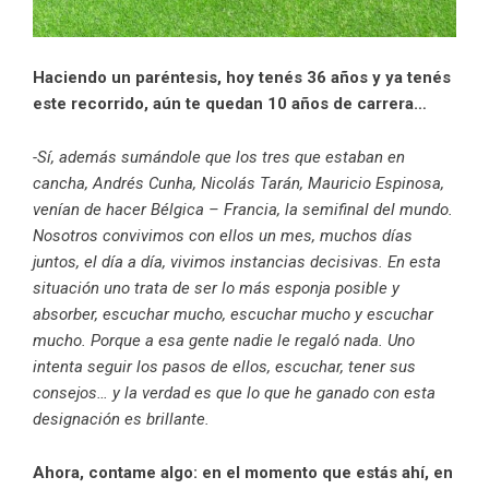
Haciendo un paréntesis, hoy tenés 36 años y ya tenés
este recorrido, aún te quedan 10 años de carrera…
-Sí, además sumándole que los tres que estaban en
cancha, Andrés Cunha, Nicolás Tarán, Mauricio Espinosa,
venían de hacer Bélgica – Francia, la semifinal del mundo.
Nosotros convivimos con ellos un mes, muchos días
juntos, el día a día, vivimos instancias decisivas. En esta
situación uno trata de ser lo más esponja posible y
absorber, escuchar mucho, escuchar mucho y escuchar
mucho. Porque a esa gente nadie le regaló nada. Uno
intenta seguir los pasos de ellos, escuchar, tener sus
consejos… y la verdad es que lo que he ganado con esta
designación es brillante.
Ahora, contame algo: en el momento que estás ahí, en