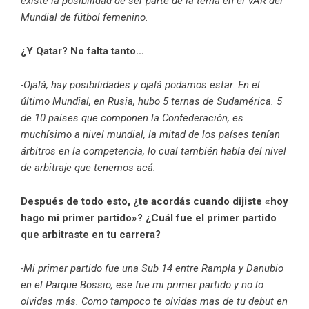
existe la posibilidad de ser parte de la terna en el VAR del
Mundial de fútbol femenino.
¿Y Qatar? No falta tanto…
-Ojalá, hay posibilidades y ojalá podamos estar. En el
último Mundial, en Rusia, hubo 5 ternas de Sudamérica. 5
de 10 países que componen la Confederación, es
muchísimo a nivel mundial, la mitad de los países tenían
árbitros en la competencia, lo cual también habla del nivel
de arbitraje que tenemos acá.
Después de todo esto, ¿te acordás cuando dijiste «hoy
hago mi primer partido»? ¿Cuál fue el primer partido
que arbitraste en tu carrera?
-Mi primer partido fue una Sub 14 entre Rampla y Danubio
en el Parque Bossio, ese fue mi primer partido y no lo
olvidas más. Como tampoco te olvidas mas de tu debut en