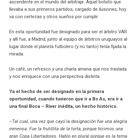
ascendente en el mundo del arbitraje. Aquel bolsito que
llevaba a sus primeros partidos, cargado de ilusiones, hoy
va con certezas y otros sueños por cumplir.
En esta oportunidad fue designado para ser el árbitro VAR
y allí fue, a Madrid, junto al equipo de árbitros uruguayos al
lugar donde el planeta futbolero (y no tanto) tenía fijada la
mirada.
Un café, un refresco y una charla amena que nos traslada
y nos enriquece con una perspectiva distinta.
Ya el hecho de ser designado en la primera
oportunidad, cuando tuvieron que ir a Bs As, era ir a
una final Boca – River inédita, un hecho histórico.
–
Tal cual, una vez que cayó la designación fue una alegría
inmensa. Fue la frutillita de la torta, porque hicimos una
gran Copa Libertadores. Hablo en plural porque es la terna