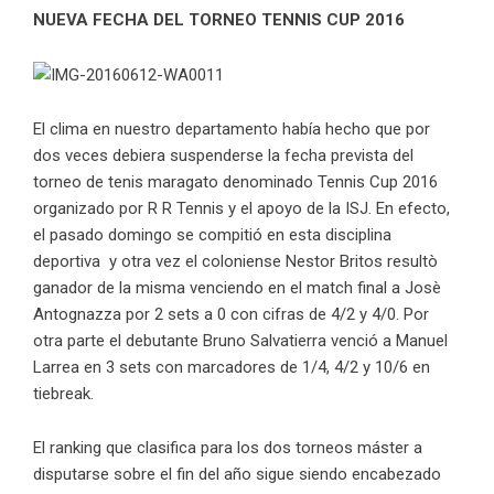
NUEVA FECHA DEL TORNEO TENNIS CUP 2016
El clima en nuestro departamento había hecho que por
dos veces debiera suspenderse la fecha prevista del
torneo de tenis maragato denominado Tennis Cup 2016
organizado por R R Tennis y el apoyo de la ISJ. En efecto,
el pasado domingo se compitió en esta disciplina
deportiva y otra vez el coloniense Nestor Britos resultò
ganador de la misma venciendo en el match final a Josè
Antognazza por 2 sets a 0 con cifras de 4/2 y 4/0. Por
otra parte el debutante Bruno Salvatierra venció a Manuel
Larrea en 3 sets con marcadores de 1/4, 4/2 y 10/6 en
tiebreak.
El ranking que clasifica para los dos torneos máster a
disputarse sobre el fin del año sigue siendo encabezado