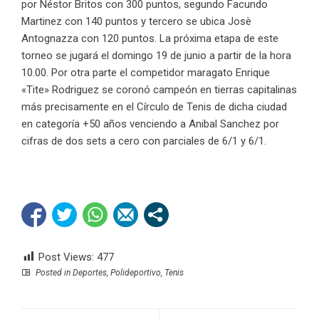
por Néstor Britos con 300 puntos, segundo Facundo
Martinez con 140 puntos y tercero se ubica Josè
Antognazza con 120 puntos. La próxima etapa de este
torneo se jugará el domingo 19 de junio a partir de la hora
10.00. Por otra parte el competidor maragato Enrique
«Tite» Rodriguez se coronó campeón en tierras capitalinas
más precisamente en el Círculo de Tenis de dicha ciudad
en categoría +50 años venciendo a Anibal Sanchez por
cifras de dos sets a cero con parciales de 6/1 y 6/1.
Post Views:
477
Posted in
Deportes
,
Polideportivo
,
Tenis