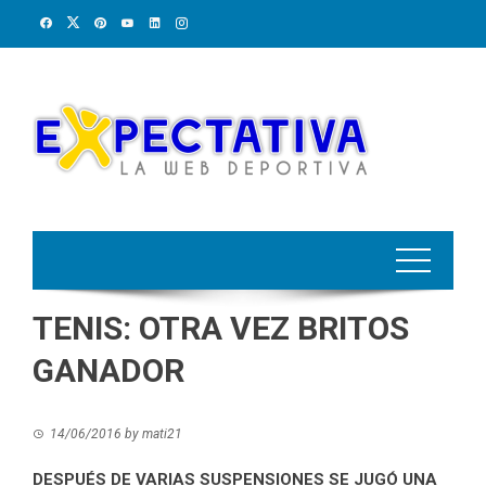
Skip
to
content
TENIS: OTRA VEZ BRITOS
GANADOR
14/06/2016
by
mati21
DESPUÉS DE VARIAS SUSPENSIONES SE JUGÓ UNA