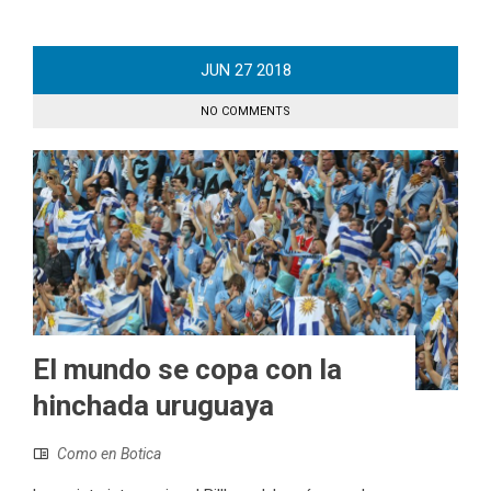
JUN
27
2018
NO COMMENTS
El mundo se copa con la
hinchada uruguaya
Como en Botica