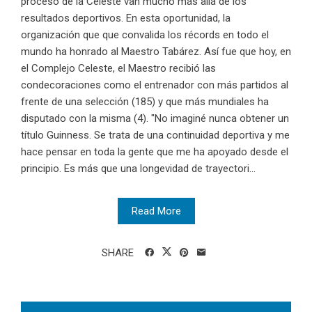
proceso de la Celeste van mucho más allá de los
resultados deportivos. En esta oportunidad, la
organización que que convalida los récords en todo el
mundo ha honrado al Maestro Tabárez. Así fue que hoy, en
el Complejo Celeste, el Maestro recibió las
condecoraciones como el entrenador con más partidos al
frente de una selección (185) y que más mundiales ha
disputado con la misma (4). "No imaginé nunca obtener un
título Guinness. Se trata de una continuidad deportiva y me
hace pensar en toda la gente que me ha apoyado desde el
principio. Es más que una longevidad de trayectori...
Read More
SHARE