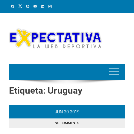
Skip
to
content
Etiqueta:
Uruguay
JUN
20
2019
NO COMMENTS