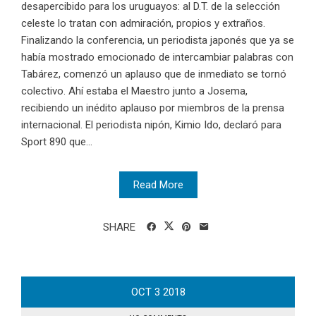
desapercibido para los uruguayos: al D.T. de la selección
celeste lo tratan con admiración, propios y extraños.
Finalizando la conferencia, un periodista japonés que ya se
había mostrado emocionado de intercambiar palabras con
Tabárez, comenzó un aplauso que de inmediato se tornó
colectivo. Ahí estaba el Maestro junto a Josema,
recibiendo un inédito aplauso por miembros de la prensa
internacional. El periodista nipón, Kimio Ido, declaró para
Sport 890 que...
Read More
SHARE
OCT
3
2018