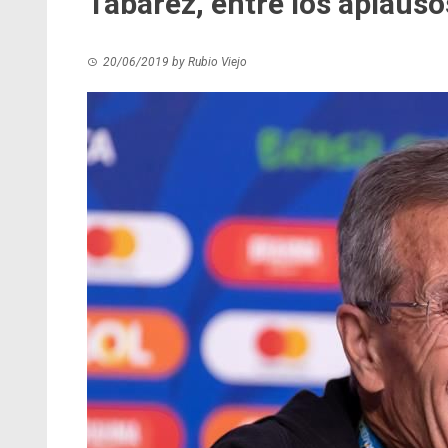
Tabárez, entre los aplauso
20/06/2019
by
Rubio Viejo