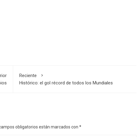
rior
Reciente
ios
Histórico: el gol récord de todos los Mundiales
campos obligatorios están marcados con
*