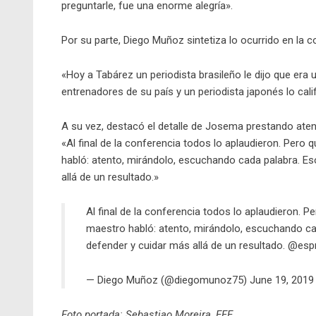
preguntarle, fue una enorme alegría».
Por su parte, Diego Muñoz sintetiza lo ocurrido en la c
«Hoy a Tabárez un periodista brasileño le dijo que era 
entrenadores de su país y un periodista japonés lo ca
A su vez, destacó el detalle de Josema prestando aten
«Al final de la conferencia todos lo aplaudieron. Pero
habló: atento, mirándolo, escuchando cada palabra. Eso
allá de un resultado.»
Al final de la conferencia todos lo aplaudieron. 
maestro habló: atento, mirándolo, escuchando cad
defender y cuidar más allá de un resultado.
@espn
— Diego Muñoz (@diegomunoz75)
June 19, 2019
Foto portada: Sebastiao Moreira, EFE.