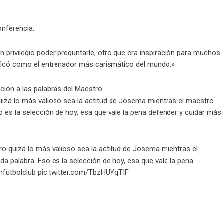
onferencia:
un privilegio poder preguntarle, otro que era inspiración para muchos
lificó como el entrenador más carismático del mundo.»
ción a las palabras del Maestro.
 quizá lo más valioso sea la actitud de Josema mientras el maestro
 es la selección de hoy, esa que vale la pena defender y cuidar más
Pero quizá lo más valioso sea la actitud de Josema mientras el
a palabra. Eso es la selección de hoy, esa que vale la pena
futbolclub
pic.twitter.com/TbzHUYqTIF