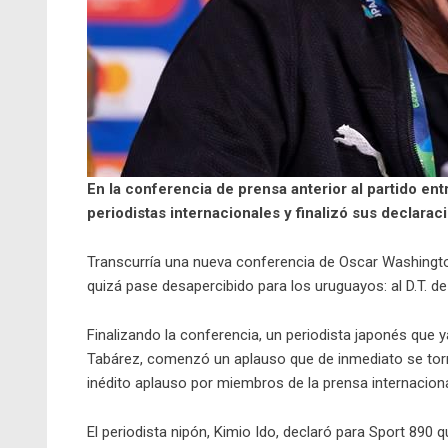
En la conferencia de prensa anterior al partido en
periodistas internacionales y finalizó sus declarac
Transcurría una nueva conferencia de Oscar Washingto
quizá pase desapercibido para los uruguayos: al D.T. de
Finalizando la conferencia, un periodista japonés qu
Tabárez, comenzó un aplauso que de inmediato se torn
inédito aplauso por miembros de la prensa internaciona
El periodista nipón, Kimio Ido, declaró para Sport 890