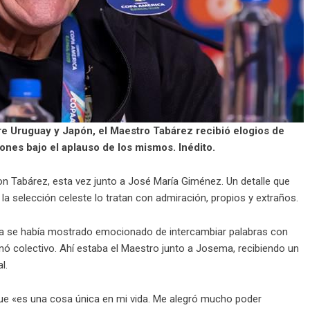
tre Uruguay y Japón, el Maestro Tabárez recibió elogios de
iones bajo el aplauso de los mismos. Inédito.
n Tabárez, esta vez junto a José María Giménez. Un detalle que
 la selección celeste lo tratan con admiración, propios y extraños.
e ya se había mostrado emocionado de intercambiar palabras con
ó colectivo. Ahí estaba el Maestro junto a Josema, recibiendo un
l.
 que «es una cosa única en mi vida. Me alegró mucho poder