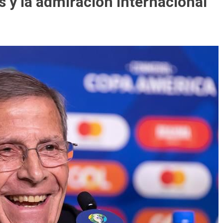
s y la admiración internacional