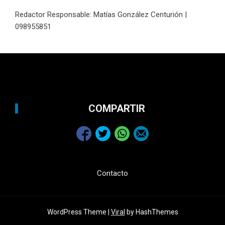
Redactor Responsable: Matías González Centurión |
098955851
COMPARTIR
Contacto
WordPress Theme |
Viral
by HashThemes