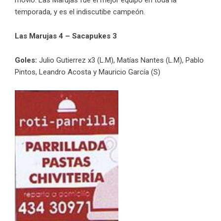
temporada, y es el indiscutibe campeón.
Las Marujas 4 – Sacapukes 3
Goles:
Julio Gutierrez x3 (L.M), Matías Nantes (L.M), Pablo
Pintos, Leandro Acosta y Mauricio García (S)