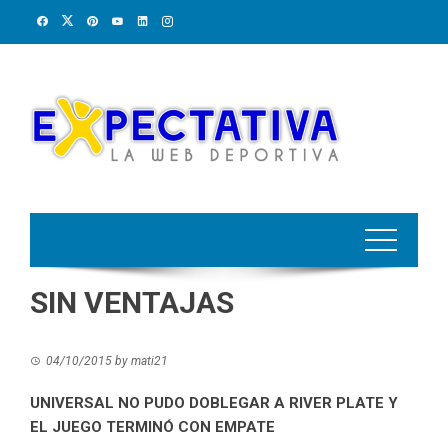
Skip
to
content
SIN VENTAJAS
04/10/2015
by
mati21
UNIVERSAL NO PUDO DOBLEGAR A RIVER PLATE Y
EL JUEGO TERMINÓ CON EMPATE