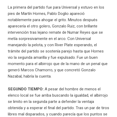
La primera del partido fue para Universal y estuvo en los
pies de Martín Hornes, Pablo Doglio apareció
notablemente para ahogar el grito. Minutos después
aparecería el otro golero, Gonzalo Ruiz, con brillante
intervención tras lejano remate de Numar Reyes que se
metía sorpresivamente en el arco. Con Universal
manejando la pelota, y con River Plate esperando, el
trámite del partido se sostenía parejo hasta que Hornes
vio la segunda amarilla y fue expulsado. Fue un buen
momento para el albirrojo que de la mano de un penal que
generó Marcos Chamorro, y que concretó Gonzalo
Nazabal, habría la cuenta.
SEGUNDO TIEMPO:
A pesar del hombre de menos el
elenco local se fue arriba buscando la igualdad, el albirrojo
se limito en la segunda parte a defender la ventaja
obtenida y a esperar el final del partido. Tras un par de tiros
libres mal disparados, y cuando parecía que los puntos se