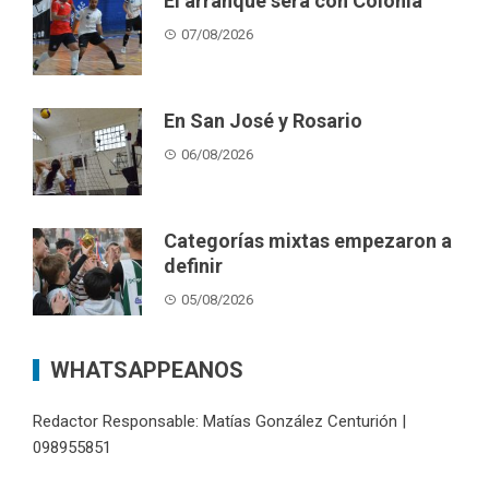
El arranque será con Colonia
07/08/2026
En San José y Rosario
06/08/2026
Categorías mixtas empezaron a
definir
05/08/2026
WHATSAPPEANOS
Redactor Responsable: Matías González Centurión |
098955851