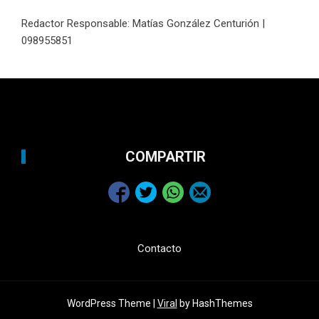
Redactor Responsable: Matías González Centurión |
098955851
COMPARTIR
Contacto
WordPress Theme |
Viral
by HashThemes