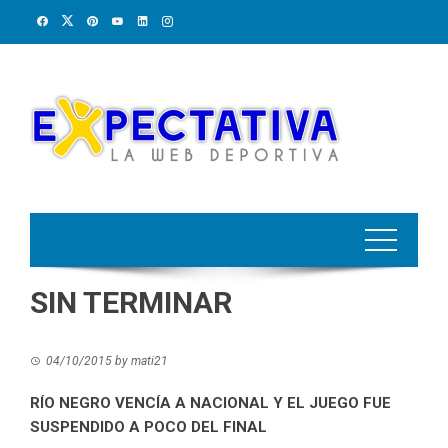
Skip
to
content
SIN TERMINAR
04/10/2015
by
mati21
RÍO NEGRO VENCÍA A NACIONAL Y EL JUEGO FUE
SUSPENDIDO A POCO DEL FINAL