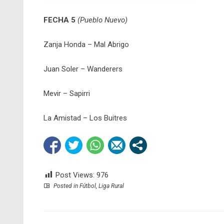
FECHA 5
(Pueblo Nuevo)
Zanja Honda – Mal Abrigo
Juan Soler – Wanderers
Mevir – Sapirri
La Amistad – Los Buitres
Post Views:
976
Posted in
Fútbol
,
Liga Rural