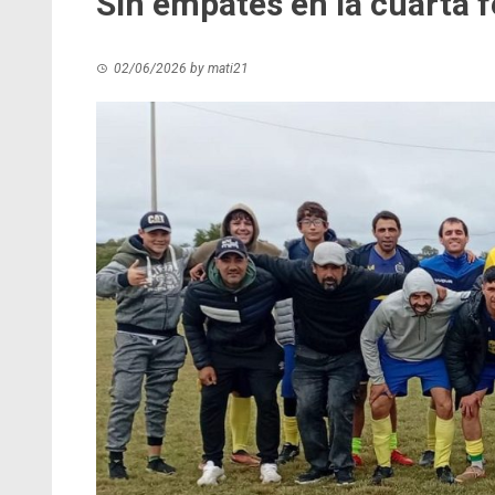
Sin empates en la cuarta 
02/06/2026
by
mati21