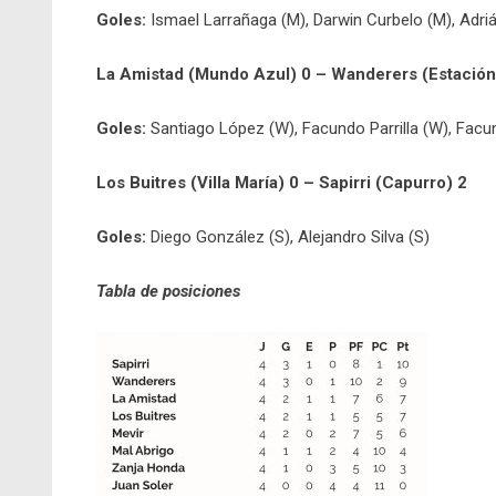
Goles:
Ismael Larrañaga (M), Darwin Curbelo (M), Adri
La Amistad (Mundo Azul) 0 – Wanderers (Estación
Goles:
Santiago López (W), Facundo Parrilla (W), Facu
Los Buitres (Villa María) 0 – Sapirri (Capurro) 2
Goles:
Diego González (S), Alejandro Silva (S)
Tabla de posiciones