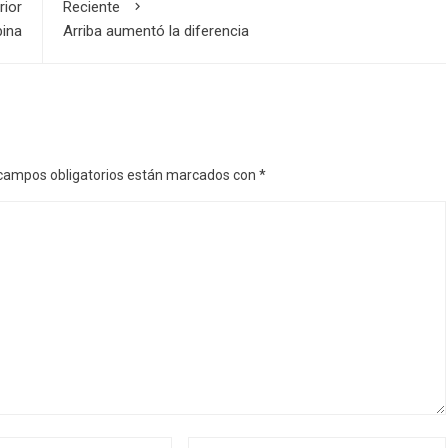
rior
Reciente
bina
Arriba aumentó la diferencia
campos obligatorios están marcados con
*