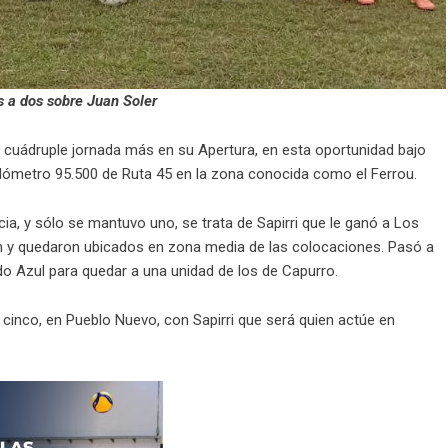
s a dos sobre Juan Soler
 cuádruple jornada más en su Apertura, en esta oportunidad bajo
kilómetro 95.500 de Ruta 45 en la zona conocida como el Ferrou.
ia, y sólo se mantuvo uno, se trata de Sapirri que le ganó a Los
on y quedaron ubicados en zona media de las colocaciones. Pasó a
o Azul para quedar a una unidad de los de Capurro.
 cinco, en Pueblo Nuevo, con Sapirri que será quien actúe en