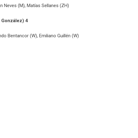
án Neves (M), Matías Sellanes (ZH)
 González) 4
ndo Bentancor (W), Emiliano Guillén (W)