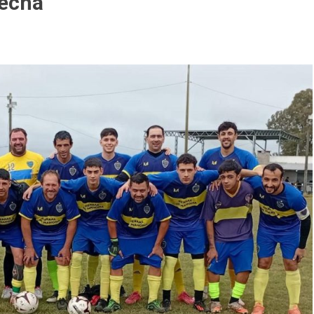
fecha