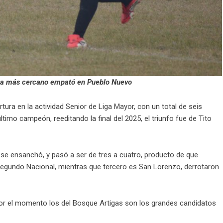
olta más cercano empató en Pueblo Nuevo
ura en la actividad Senior de Liga Mayor, con un total de seis
 último campeón, reeditando la final del 2025, el triunfo fue de Tito
 se ensanchó, y pasó a ser de tres a cuatro, producto de que
gundo Nacional, mientras que tercero es San Lorenzo, derrotaron
 por el momento los del Bosque Artigas son los grandes candidatos