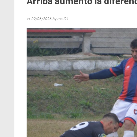
Arriba aumentó la diferen
02/06/2026
by
mati21