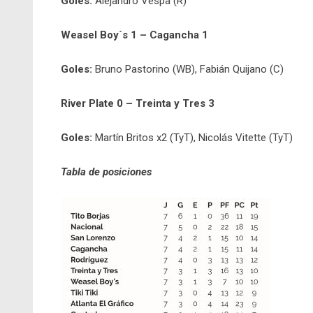
Goles:
Alejandro Vespa (R)
Weasel Boy´s 1 – Cagancha 1
Goles:
Bruno Pastorino (WB), Fabián Quijano (C)
River Plate 0 – Treinta y Tres 3
Goles:
Martín Britos x2 (TyT), Nicolás Vitette (TyT)
Tabla de posiciones