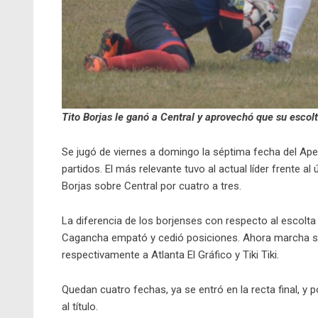
Tito Borjas le ganó a Central y aprovechó que su esc
Se jugó de viernes a domingo la séptima fecha del Apert
partidos. El más relevante tuvo al actual líder frente al
Borjas sobre Central por cuatro a tres.
La diferencia de los borjenses con respecto al escolta
Cagancha empató y cedió posiciones. Ahora marcha se
respectivamente a Atlanta El Gráfico y Tiki Tiki.
Quedan cuatro fechas, ya se entró en la recta final, y
al título.