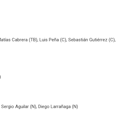
tías Cabrera (TB), Luis Peña (C), Sebastián Gutiérrez (C),
)
Sergio Aguilar (N), Diego Larrañaga (N)