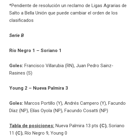
*
Pendiente de resolución un reclamo de Ligas Agrarias de
Salto a Bella Unión que puede cambiar el orden de los
clasificados
Serie B
Río Negro 1 – Soriano 1
Goles:
Francisco Villarubia (RN), Juan Pedro Sainz-
Rasines (S)
Young 2 – Nueva Palmira 3
Goles:
Marcos Portillo (Y), Andrés Campero (Y), Facundo
Díaz (NP), Elías Oyola (NP), Facundo Cosatti (NP)
Tabla de posiciones:
Nueva Palmira 13 pts
(C)
, Soriano
11
(C)
, Río Negro 9, Young 0