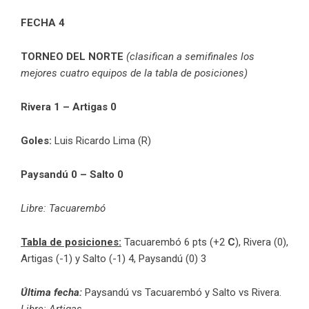
FECHA 4
TORNEO DEL NORTE
(clasifican a semifinales los
mejores cuatro equipos de la tabla de posiciones)
Rivera 1 – Artigas 0
Goles:
Luis Ricardo Lima (R)
Paysandú 0 – Salto 0
Libre: Tacuarembó
Tabla de posiciones:
Tacuarembó 6 pts (+2
C
), Rivera (0),
Artigas (-1) y Salto (-1) 4, Paysandú (0) 3
Última fecha:
Paysandú vs Tacuarembó y Salto vs Rivera.
Libre: Artigas