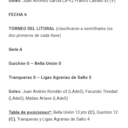
Goles:
Juan Alfonso García (JPV), Franco Castillo x2 (V)
FECHA 6
TORNEO DEL LITORAL
(clasificaron a semifinales los
dos primeros de cada llave)
Serie A
Guichón 0 – Bella Unión 0
Tranqueras 0 – Ligas Agrarias de Salto 5
Goles:
Juan Andrés Rondán x3 (LAdeS), Facundo Trinidad
(LAdeS), Matías Artave (LAdeS)
Tabla de posiciones*:
Bella Unión 13 pts
(C)
, Guichón 12
(C)
, Tranqueras y Ligas Agrarias de Salto 4