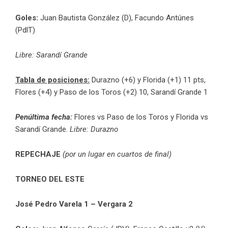
Goles:
Juan Bautista González (D), Facundo Antúnes
(PdlT)
Libre: Sarandí Grande
Tabla de posiciones:
Durazno (+6) y Florida (+1) 11 pts,
Flores (+4) y Paso de los Toros (+2) 10, Sarandí Grande 1
Penúltima fecha:
Flores vs Paso de los Toros y Florida vs
Sarandí Grande.
Libre: Durazno
REPECHAJE
(por un lugar en cuartos de final)
TORNEO DEL ESTE
José Pedro Varela 1 – Vergara 2