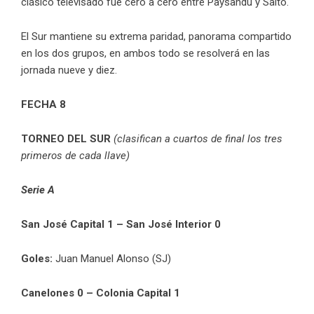
clásico televisado fue cero a cero entre Paysandú y Salto.
El Sur mantiene su extrema paridad, panorama compartido
en los dos grupos, en ambos todo se resolverá en las
jornada nueve y diez.
FECHA 8
TORNEO DEL SUR
(clasifican a cuartos de final los tres
primeros de cada llave)
Serie A
San José Capital 1 – San José Interior 0
Goles:
Juan Manuel Alonso (SJ)
Canelones 0 – Colonia Capital 1