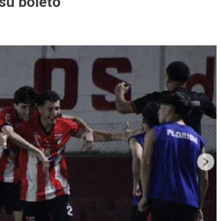
su boleto