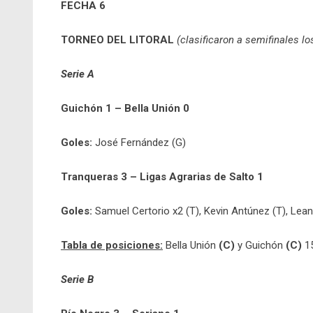
FECHA 6
TORNEO DEL LITORAL
(clasificaron a semifinales l
Serie A
Guichón 1 – Bella Unión 0
Goles:
José Fernández (G)
Tranqueras 3 – Ligas Agrarias de Salto 1
Goles:
Samuel Certorio x2 (T), Kevin Antúnez (T), Lea
Tabla de posiciones:
Bella Unión
(C)
y Guichón
(C)
15
Serie B