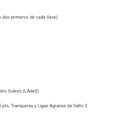
os dos primeros de cada llave)
ndro Suárez (LAdeS)
 pts, Tranqueras y Ligas Agrarias de Salto 3