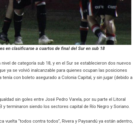
res en clasificarse a cuartos de final del Sur en sub 18
nivel de categoría sub 18, y en el Sur se establecieron dos nuevos
a que ya se volvió inalcanzable para quienes ocupan las posiciones
ya tenía con boleto asegurado a Colonia Capital, y sin jugar (debido a
gualdad sin goles entre José Pedro Varela, por su parte el Litoral
B y terminaron siendo los sectores capital de Río Negro y Soriano.
ica vuelta “todos contra todos”, Rivera y Paysandú ya están adentro,