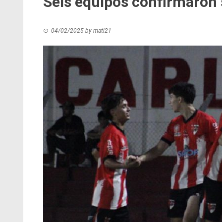
Seis equipos confirmaron 
04/02/2025
by
mati21