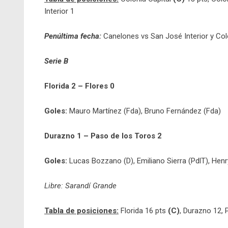
Interior 1
Penúltima fecha:
Canelones vs San José Interior y Colon
Serie B
Florida 2 – Flores 0
Goles:
Mauro Martínez (Fda), Bruno Fernández (Fda)
Durazno 1 – Paso de los Toros 2
Goles:
Lucas Bozzano (D), Emiliano Sierra (PdlT), Henr
Libre: Sarandí Grande
Tabla de posiciones:
Florida 16 pts
(C)
, Durazno 12, 