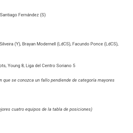
 Santiago Fernández (S)
s Silveira (Y), Brayan Modernell (LdCS), Facundo Ponce (LdCS),
pts, Young 8, Liga del Centro Soriano 5
n que se conozca un fallo pendiende de categoría mayores
ejores cuatro equipos de la tabla de posiciones)