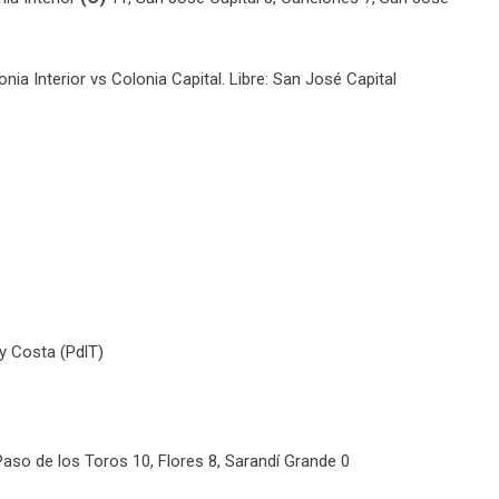
ia Interior vs Colonia Capital. Libre: San José Capital
y Costa (PdlT)
Paso de los Toros 10, Flores 8, Sarandí Grande 0