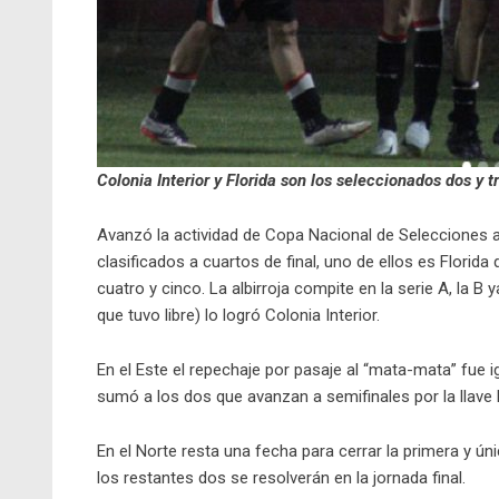
Colonia Interior y Florida son los seleccionados dos y t
Avanzó la actividad de Copa Nacional de Selecciones a 
clasificados a cuartos de final, uno de ellos es Florid
cuatro y cinco. La albirroja compite en la serie A, la B 
que tuvo libre) lo logró Colonia Interior.
En el Este el repechaje por pasaje al “mata-mata” fue i
sumó a los dos que avanzan a semifinales por la llave 
En el Norte resta una fecha para cerrar la primera y ún
los restantes dos se resolverán en la jornada final.