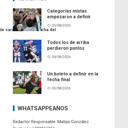
Categorías mixtas
empezaron a definir
05/08/2026
e cara a la última fecha del
Todos los de arriba
perdieron puntos
04/08/2026
Un boleto a definir en la
fecha final
03/08/2026
WHATSAPPEANOS
Redactor Responsable: Matías González