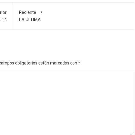
rior
Reciente
 14
LA ÚLTIMA
campos obligatorios están marcados con
*