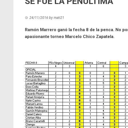
SE FUE LA PENÚLTIMA
24/11/2016
by
mati21
Ramón Marrero ganó la fecha 8 de la penca. No pone
apasionante torneo Marcelo Chico Zapatela.