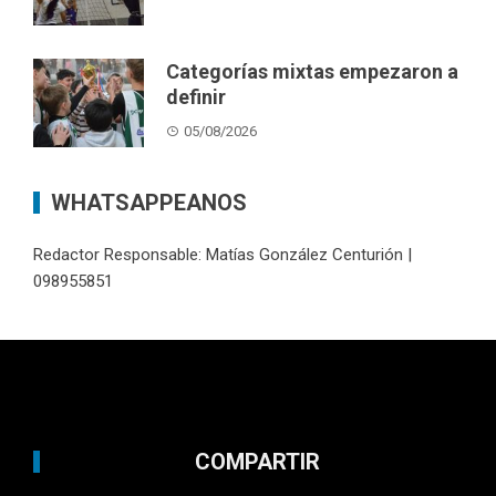
Categorías mixtas empezaron a
definir
05/08/2026
WHATSAPPEANOS
Redactor Responsable: Matías González Centurión |
098955851
COMPARTIR