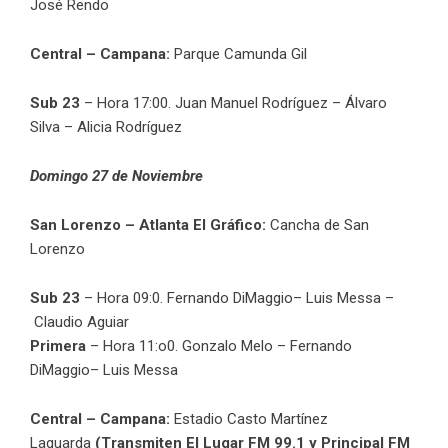
José Rendo
Central – Campana:
Parque Camunda Gil
Sub 23
– Hora 17:00. Juan Manuel Rodríguez – Álvaro
Silva – Alicia Rodríguez
Domingo 27 de Noviembre
San Lorenzo – Atlanta El Gráfico:
Cancha de San
Lorenzo
Sub 23
– Hora 09:0. Fernando DiMaggio– Luis Messa –
Claudio Aguiar
Primera
– Hora 11:o0. Gonzalo Melo – Fernando
DiMaggio– Luis Messa
Central – Campana:
Estadio Casto Martínez
Laguarda
(Transmiten El Lugar FM 99.1 y Principal FM