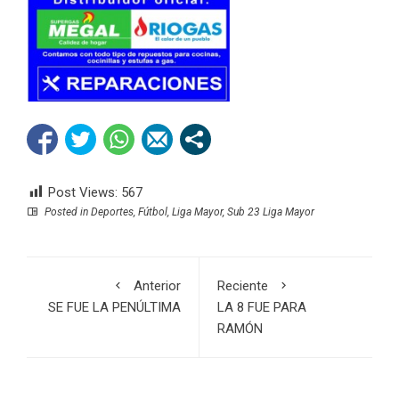
Post Views:
567
Posted in
Deportes
,
Fútbol
,
Liga Mayor
,
Sub 23 Liga Mayor
Anterior
Reciente
SE FUE LA PENÚLTIMA
LA 8 FUE PARA
RAMÓN