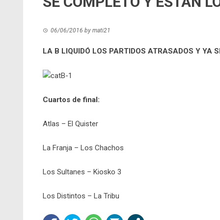
SE COMPLETO Y ESTAN L
06/06/2016
by
mati21
LA B LIQUIDÓ LOS PARTIDOS ATRASADOS Y YA 
Cuartos de final:
Atlas – El Quister
La Franja – Los Chachos
Los Sultanes – Kiosko 3
Los Distintos – La Tribu