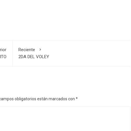
rior
Reciente
RTO
2DA DEL VOLEY
campos obligatorios están marcados con
*